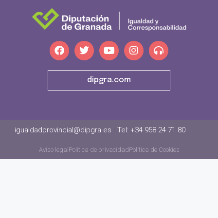
dipgra.com
igualdadprovincial@dipgra.es
·
Tel: +34 958 24 71 80
Aviso legal
Política de privacidad
Política de Cookies