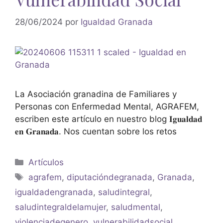
28/06/2024
por
Igualdad Granada
La Asociación granadina de Familiares y
Personas con Enfermedad Mental, AGRAFEM,
escriben este artículo en nuestro blog 𝐈𝐠𝐮𝐚𝐥𝐝𝐚𝐝
𝐞𝐧 𝐆𝐫𝐚𝐧𝐚𝐝𝐚. Nos cuentan sobre los retos
Artículos
agrafem
,
diputacióndegranada
,
Granada
,
igualdadengranada
,
saludintegral
,
saludintegraldelamujer
,
saludmental
,
violenciadegenero
,
vulnerabilidadsocial