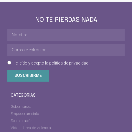
NO TE PIERDAS NADA
He leído y acepto la
política de privacidad
SUSCRIBIRME
CATEGORÍAS
Gobernanza
Empoderameinto
Socialización
Vidas libres de violencia