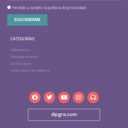
He leído y acepto la
política de privacidad
SUSCRIBIRME
CATEGORÍAS
Gobernanza
Empoderameinto
Socialización
Vidas libres de violencia
dipgra.com