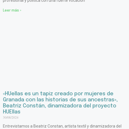
profesional y política con una fuerte vocación
Leer más »
«HUellas es un tapiz creado por mujeres de
Granada con las historias de sus ancestras»,
Beatriz Constán, dinamizadora del proyecto
HUEllas
30/08/2024
Entrevistamos a Beatriz Constan, artista textil y dinamizadora del