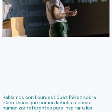
Hablamos con Lourdes López Pérez sobre
«Científicas que comen kebabs o cómo
humanizar referentes para inspirar a las