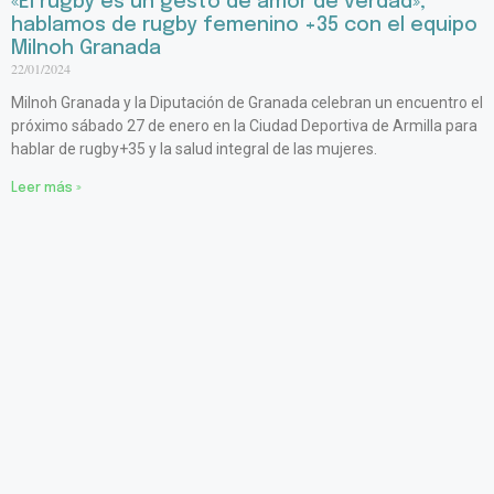
«El rugby es un gesto de amor de verdad»,
hablamos de rugby femenino +35 con el equipo
Milnoh Granada
22/01/2024
Milnoh Granada y la Diputación de Granada celebran un encuentro el
próximo sábado 27 de enero en la Ciudad Deportiva de Armilla para
hablar de rugby+35 y la salud integral de las mujeres.
Leer más »