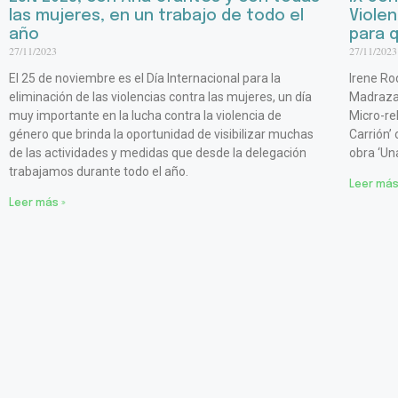
las mujeres, en un trabajo de todo el
Violen
año
para 
27/11/2023
27/11/2023
El 25 de noviembre es el Día Internacional para la
Irene Ro
eliminación de las violencias contra las mujeres, un día
Madraza,
muy importante en la lucha contra la violencia de
Micro-re
género que brinda la oportunidad de visibilizar muchas
Carrión’
de las actividades y medidas que desde la delegación
obra ‘Un
trabajamos durante todo el año.
Leer más
Leer más »