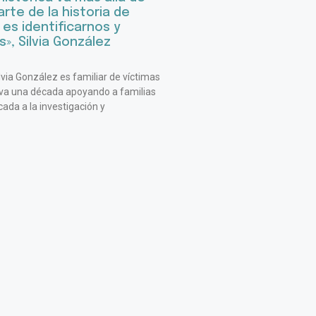
rte de la historia de
 es identificarnos y
», Silvia González
lvia González es familiar de víctimas
eva una década apoyando a familias
ada a la investigación y