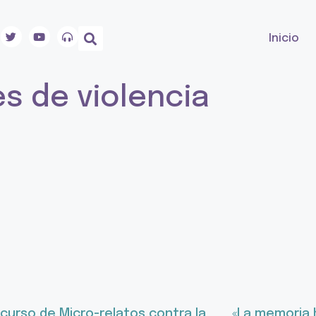
Inicio
es de violencia
ncurso de Micro-relatos contra la
«La memoria h