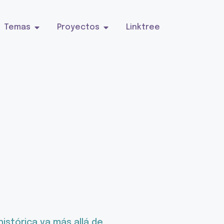
Temas
Proyectos
Linktree
istórica va más allá de