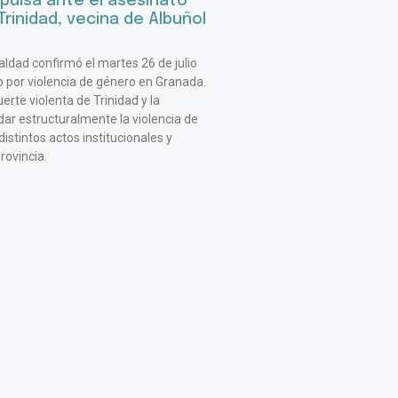
pulsa ante el asesinato
rinidad, vecina de Albuñol
ualdad confirmó el martes 26 de julio
 por violencia de género en Granada.
erte violenta de Trinidad y la
ar estructuralmente la violencia de
stintos actos institucionales y
rovincia.