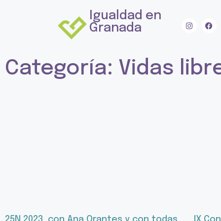
Igualdad en
Granada
Categoría: Vidas libr
25N 2023, con Ana Orantes y con todas
IX Co