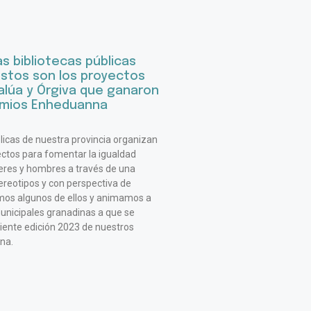
as bibliotecas públicas
estos son los proyectos
alúa y Órgiva que ganaron
emios Enheduanna
blicas de nuestra provincia organizan
ectos para fomentar la igualdad
eres y hombres a través de una
tereotipos y con perspectiva de
mos algunos de ellos y animamos a
municipales granadinas a que se
uiente edición 2023 de nuestros
na.