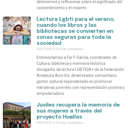
detenernos y reflexionar sobre el significado del
consentimiento y el respeto.
Lectura Lgbti para el verano,
cuando los libros y las
bibliotecas se convierten en
zonas seguras para toda la
sociedad
28/07/2026
No hay comentarios
Entrevistamos a Fer F. García, coordinador de
Cultura, biblioteca y memoria histórica
divulgador de lectura LGBTIQA+ de la Federación
Andaluza Arco Iris; dinamizador comunitario,
gestor cultural especializado en promover
narrativas juveniles con representación positiva y
empoderadora.
Juviles recupera la memoria de
sus mujeres a través del
proyecto Huellas
08/07/2026
No hay comentarios