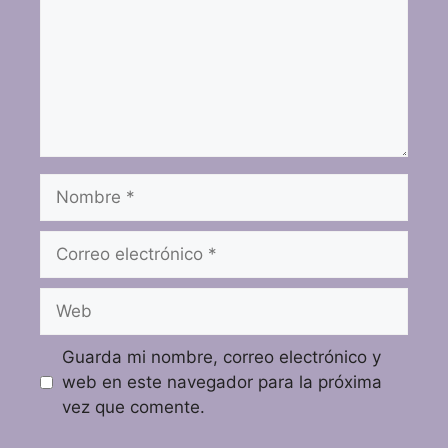
Guarda mi nombre, correo electrónico y
web en este navegador para la próxima
vez que comente.