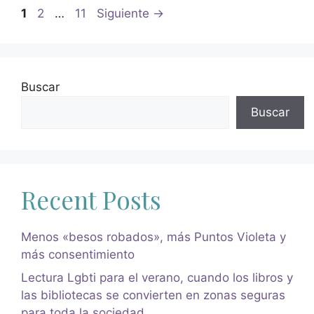
1
2
…
11
Siguiente
→
Buscar
Buscar
Recent Posts
Menos «besos robados», más Puntos Violeta y
más consentimiento
Lectura Lgbti para el verano, cuando los libros y
las bibliotecas se convierten en zonas seguras
para toda la sociedad