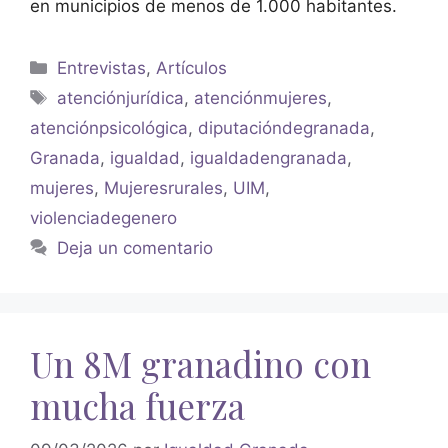
en municipios de menos de 1.000 habitantes.
Entrevistas
,
Artículos
atenciónjurídica
,
atenciónmujeres
,
atenciónpsicológica
,
diputacióndegranada
,
Granada
,
igualdad
,
igualdadengranada
,
mujeres
,
Mujeresrurales
,
UIM
,
violenciadegenero
Deja un comentario
Un 8M granadino con
mucha fuerza