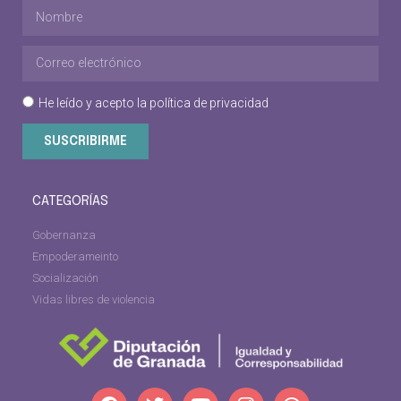
He leído y acepto la
política de privacidad
SUSCRIBIRME
CATEGORÍAS
Gobernanza
Empoderameinto
Socialización
Vidas libres de violencia