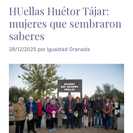
HUellas Huétor Tájar:
mujeres que sembraron
saberes
29/12/2025
por
Igualdad Granada