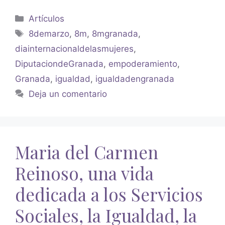
Artículos
8demarzo
,
8m
,
8mgranada
,
diainternacionaldelasmujeres
,
DiputaciondeGranada
,
empoderamiento
,
Granada
,
igualdad
,
igualdadengranada
Deja un comentario
Maria del Carmen
Reinoso, una vida
dedicada a los Servicios
Sociales, la Igualdad, la