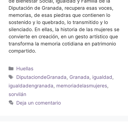
de Bienestar Social, Igualdad y Familia de la
Diputación de Granada, recupera esas voces,
memorias, de esas piedras que contienen lo
sostenido y lo quebrado, lo transmitido y lo
silenciado. En ellas, la historia de las mujeres se
convierte en creación, en un gesto artístico que
transforma la memoria cotidiana en patrimonio
compartido.
Huellas
DiputaciondeGranada
,
Granada
,
igualdad
,
igualdadengranada
,
memoriadelasmujeres
,
sorvilán
Deja un comentario