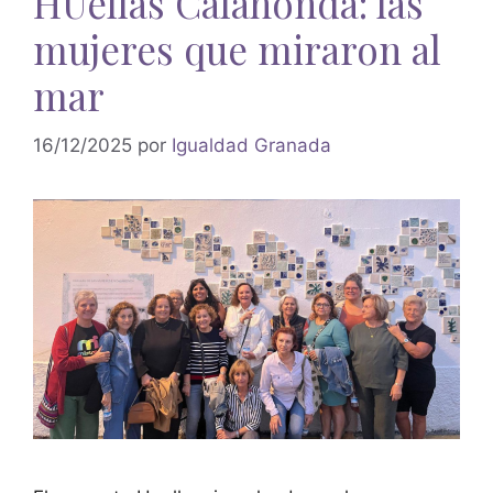
HUellas Calahonda: las
mujeres que miraron al
mar
16/12/2025
por
Igualdad Granada