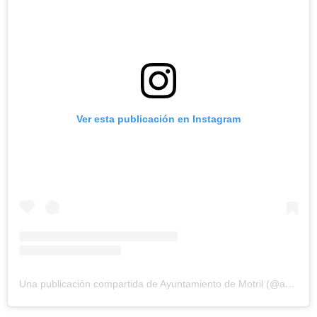
Ver esta publicación en Instagram
Una publicación compartida de Ayuntamiento de Motril (@ayuntamientodemotril)