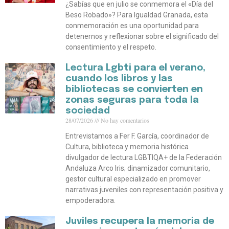
¿Sabías que en julio se conmemora el «Día del
Beso Robado»? Para Igualdad Granada, esta
conmemoración es una oportunidad para
detenernos y reflexionar sobre el significado del
consentimiento y el respeto.
Lectura Lgbti para el verano,
cuando los libros y las
bibliotecas se convierten en
zonas seguras para toda la
sociedad
28/07/2026
No hay comentarios
Entrevistamos a Fer F. García, coordinador de
Cultura, biblioteca y memoria histórica
divulgador de lectura LGBTIQA+ de la Federación
Andaluza Arco Iris; dinamizador comunitario,
gestor cultural especializado en promover
narrativas juveniles con representación positiva y
empoderadora.
Juviles recupera la memoria de