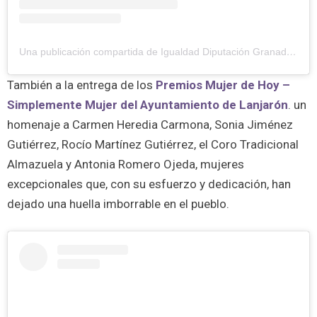
Una publicación compartida de Igualdad Diputación Granada (@igualdad.engranada)
También a la entrega de los
Premios Mujer de Hoy –
Simplemente Mujer del Ayuntamiento de Lanjarón
. un
homenaje a Carmen Heredia Carmona, Sonia Jiménez
Gutiérrez, Rocío Martínez Gutiérrez, el Coro Tradicional
Almazuela y Antonia Romero Ojeda, mujeres
excepcionales que, con su esfuerzo y dedicación, han
dejado una huella imborrable en el pueblo.