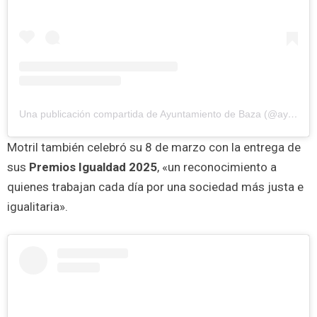
Una publicación compartida de Ayuntamiento de Baza (@aytobaza)
Motril también celebró su 8 de marzo con la entrega de
sus
Premios Igualdad 2025
, «un reconocimiento a
quienes trabajan cada día por una sociedad más justa e
igualitaria».