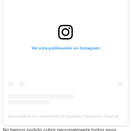
Ver esta publicación en Instagram
Una publicación compartida de Igualdad Diputación Granada (@igualdad.engranada)
No hemos podido cubrir personalmente todos esos