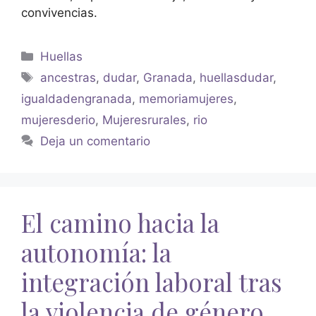
convivencias.
Huellas
ancestras
,
dudar
,
Granada
,
huellasdudar
,
igualdadengranada
,
memoriamujeres
,
mujeresderio
,
Mujeresrurales
,
rio
Deja un comentario
El camino hacia la
autonomía: la
integración laboral tras
la violencia de género