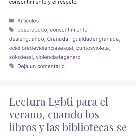
consentimiento y el respeto.
Artículos
besorobado
,
consentimiento
,
deslenguando
,
Granada
,
igualdadengranada
,
ociolibredeviolenciasexual
,
puntosvioleta
,
solosiessi
,
violenciadegenero
Deja un comentario
Lectura Lgbti para el
verano, cuando los
libros y las bibliotecas se