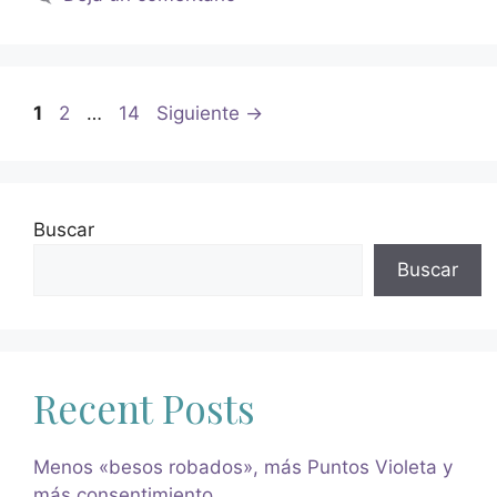
1
2
…
14
Siguiente
→
Buscar
Buscar
Recent Posts
Menos «besos robados», más Puntos Violeta y
más consentimiento