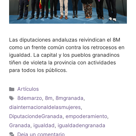
Las diputaciones andaluzas reivindican el 8M
como un frente común contra los retrocesos en
igualdad. La capital y los pueblos granadinos
tiñen de violeta la provincia con actividades
para todos los públicos.
Artículos
8demarzo
,
8m
,
8mgranada
,
diainternacionaldelasmujeres
,
DiputaciondeGranada
,
empoderamiento
,
Granada
,
igualdad
,
igualdadengranada
Deja un comentario