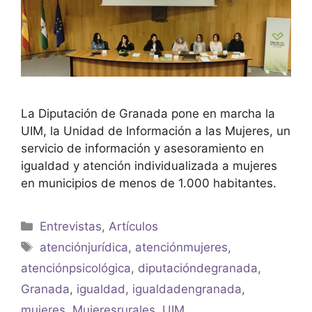
La Diputación de Granada pone en marcha la
UIM, la Unidad de Información a las Mujeres, un
servicio de información y asesoramiento en
igualdad y atención individualizada a mujeres
en municipios de menos de 1.000 habitantes.
Entrevistas
,
Artículos
atenciónjurídica
,
atenciónmujeres
,
atenciónpsicológica
,
diputacióndegranada
,
Granada
,
igualdad
,
igualdadengranada
,
mujeres
,
Mujeresrurales
,
UIM
,