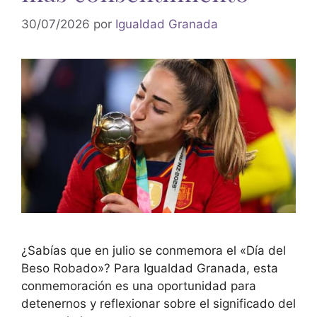
30/07/2026
por
Igualdad Granada
¿Sabías que en julio se conmemora el «Día del
Beso Robado»? Para Igualdad Granada, esta
conmemoración es una oportunidad para
detenernos y reflexionar sobre el significado del