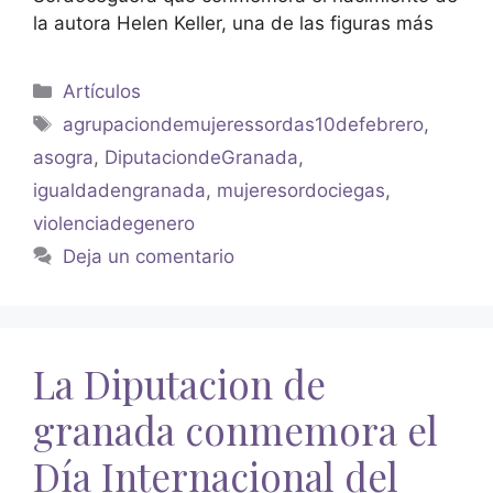
la autora Helen Keller, una de las figuras más
Artículos
agrupaciondemujeressordas10defebrero
,
asogra
,
DiputaciondeGranada
,
igualdadengranada
,
mujeresordociegas
,
violenciadegenero
Deja un comentario
La Diputacion de
granada conmemora el
Día Internacional del