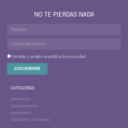
NO TE PIERDAS NADA
He leído y acepto la
política de privacidad
SUSCRIBIRME
CATEGORÍAS
Gobernanza
Empoderameinto
Socialización
Vidas libres de violencia