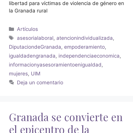
libertad para víctimas de violencia de género en
la Granada rural
Artículos
asesorialaboral
,
atencionindividualizada
,
DiputaciondeGranada
,
empoderamiento
,
igualdadengranada
,
independenciaeconomica
,
informacionyasesoramientoenigualdad
,
mujeres
,
UIM
Deja un comentario
Granada se convierte en
el epicentro de la