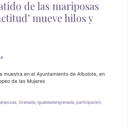
latido de las mariposas
ctitud’ mueve hilos y
a muestra en el Ayuntamiento de Albolote, en
opeo de las Mujeres
mariposas
,
Granada
,
igualdadengranada
,
participación
,