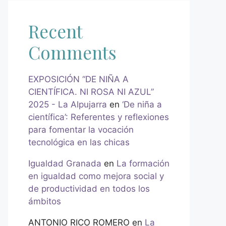
Recent
Comments
EXPOSICIÓN “DE NIÑA A
CIENTÍFICA. NI ROSA NI AZUL”
2025 - La Alpujarra
en
‘De niña a
científica’: Referentes y reflexiones
para fomentar la vocación
tecnológica en las chicas
Igualdad Granada
en
La formación
en igualdad como mejora social y
de productividad en todos los
ámbitos
ANTONIO RICO ROMERO
en
La