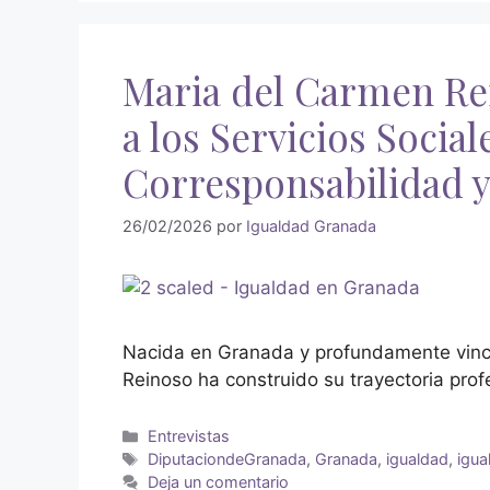
Maria del Carmen Rei
a los Servicios Sociale
Corresponsabilidad y
26/02/2026
por
Igualdad Granada
Nacida en Granada y profundamente vinc
Reinoso ha construido su trayectoria profe
Entrevistas
DiputaciondeGranada
,
Granada
,
igualdad
,
igu
Deja un comentario