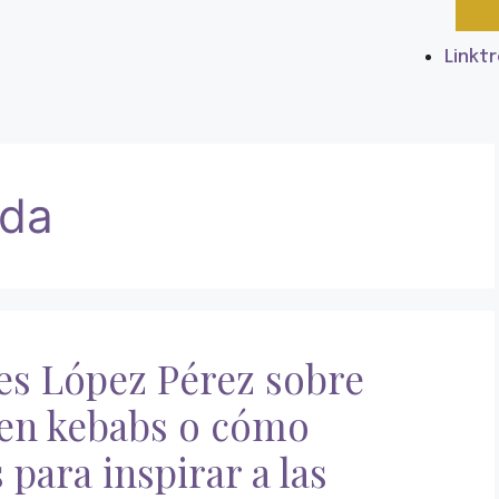
Linkt
ada
s López Pérez sobre
men kebabs o cómo
para inspirar a las