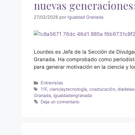
nuevas generaciones
27/02/2026
por
Igualdad Granada
Lourdes es Jefa de la Sección de Divulgac
Granada. Ha comprobado como periodista e
para generar motivación en la ciencia y l
Entrevistas
11F
,
cienciaytecnología
,
coeducación
,
diadelas
Granada
,
igualdadengranada
Deja un comentario