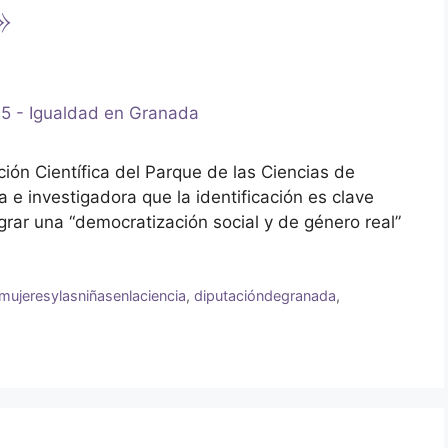
»
ión Científica del Parque de las Ciencias de
 investigadora que la identificación es clave
ograr una “democratización social y de género real”
mujeresylasniñasenlaciencia
,
diputacióndegranada
,