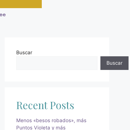
ree
Buscar
Buscar
Recent Posts
Menos «besos robados», más
Puntos Violeta y más