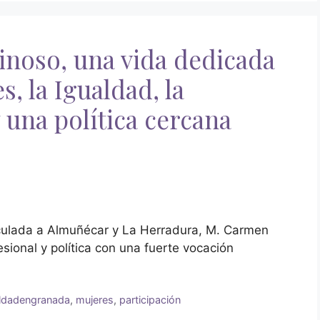
noso, una vida dedicada
s, la Igualdad, la
 una política cercana
ulada a Almuñécar y La Herradura, M. Carmen
sional y política con una fuerte vocación
aldadengranada
,
mujeres
,
participación