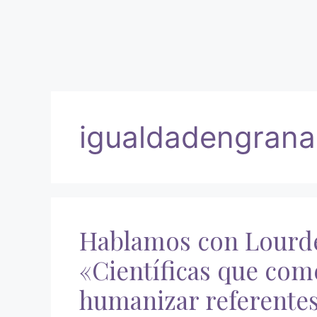
igualdadengran
Hablamos con Lourde
«Científicas que co
humanizar referentes 