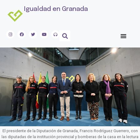
Igualdad en Granada
El presidente de la Diputación de Granada, Francis Rodríguez Guerrero, con
las diputadas de la institución provincial y bomberas de la casa en la lectura