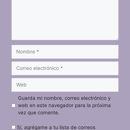
Guarda mi nombre, correo electrónico y
web en este navegador para la próxima
vez que comente.
Sí, agrégame a tu lista de correos