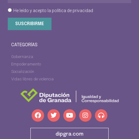
He leído y acepto la
política de privacidad
SUSCRIBIRME
CATEGORÍAS
Gobernanza
Empoderameinto
Socialización
Vidas libres de violencia
dipgra.com