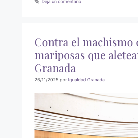
Deja un comentario
Contra el machismo o
mariposas que aletean
Granada
26/11/2025
por
Igualdad Granada