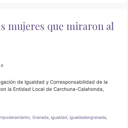
as mujeres que miraron al
legación de Igualdad y Corresponsabilidad de la
con la Entidad Local de Carchuna-Calahonda,
mpoderamiento
,
Granada
,
igualdad
,
igualdadengranada
,