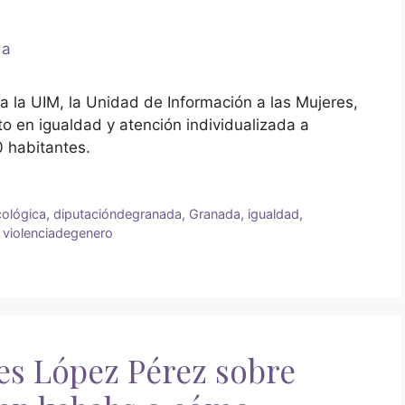
 la UIM, la Unidad de Información a las Mujeres,
o en igualdad y atención individualizada a
 habitantes.
cológica
,
diputacióndegranada
,
Granada
,
igualdad
,
,
violenciadegenero
s López Pérez sobre