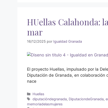
HUellas Calahonda: l
mar
16/12/2025
por
Igualdad Granada
El proyecto Huellas, impulsado por la De
Diputación de Granada, en colaboración 
nace
Huellas
diputacióndegranada
,
DiputaciondeGranada
,
e
memoriadelasmujeres