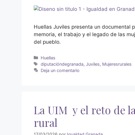
Huellas Juviles presenta un documental p
memoria, el trabajo y el legado de las muj
del pueblo.
Huellas
diputacióndegranada
,
Juviles
,
Mujeresrurales
Deja un comentario
La UIM y el reto de l
rural
17/03/2026
por
Igualdad Granada