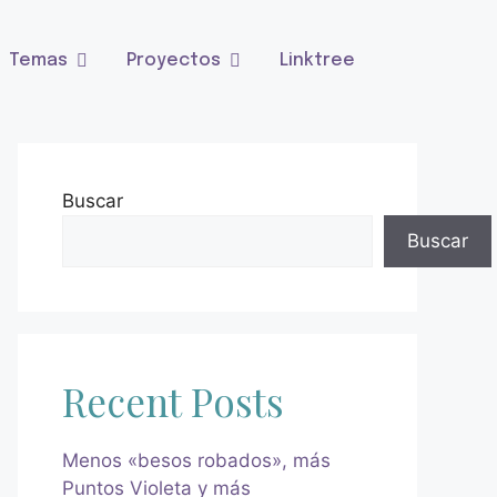
Temas
Proyectos
Linktree
Buscar
Buscar
Recent Posts
Menos «besos robados», más
Puntos Violeta y más