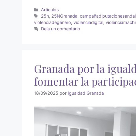
Artículos
25n
,
25NGranada
,
campañadiputacionesanda
violenciadegenero
,
violenciadigital
,
violenciamachi
Deja un comentario
Granada por la igual
fomentar la participa
18/09/2025
por
Igualdad Granada