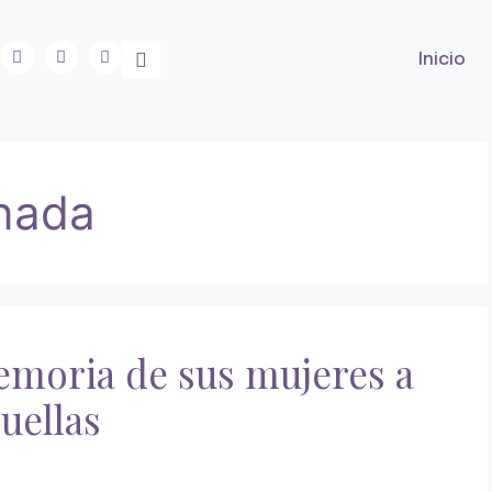
Inicio
nada
memoria de sus mujeres a
uellas