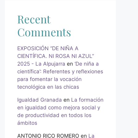
Recent
Comments
EXPOSICIÓN “DE NIÑA A
CIENTÍFICA. NI ROSA NI AZUL”
2025 - La Alpujarra
en
‘De niña a
científica’: Referentes y reflexiones
para fomentar la vocación
tecnológica en las chicas
Igualdad Granada
en
La formación
en igualdad como mejora social y
de productividad en todos los
ámbitos
ANTONIO RICO ROMERO
en
La