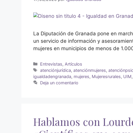
La Diputación de Granada pone en marcha
un servicio de información y asesoramient
mujeres en municipios de menos de 1.000
Entrevistas
,
Artículos
atenciónjurídica
,
atenciónmujeres
,
atenciónpsi
igualdadengranada
,
mujeres
,
Mujeresrurales
,
UIM
Deja un comentario
Hablamos con Lourde