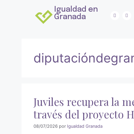
Igualdad en
Granada
diputacióndegra
Juviles recupera la 
través del proyecto H
08/07/2026
por
Igualdad Granada