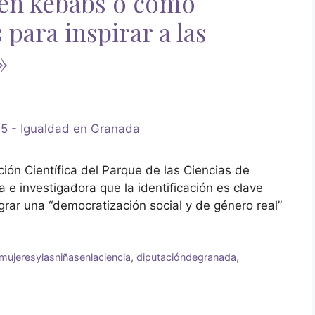
men kebabs o cómo
para inspirar a las
»
ión Científica del Parque de las Ciencias de
 investigadora que la identificación es clave
ograr una “democratización social y de género real”
mujeresylasniñasenlaciencia
,
diputacióndegranada
,