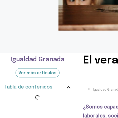
El ver
Igualdad Granada
Ver más artículos
Tabla de contenidos
Igualdad Grana
¿Somos capace
laborales, soc