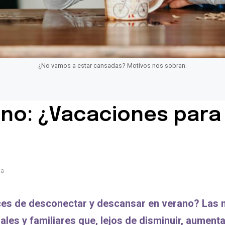
¿No vamos a estar cansadas? Motivos nos sobran.
ano: ¿Vacaciones par
da
s de desconectar y descansar en verano? Las m
iales y familiares que, lejos de disminuir, aume