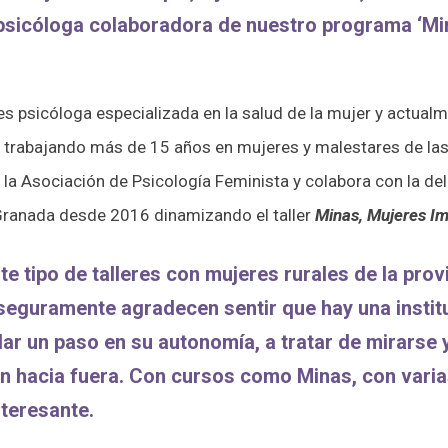
psicóloga colaboradora de nuestro programa ‘Mi
s psicóloga especializada en la salud de la mujer y actualm
a trabajando más de 15 años en mujeres y malestares de las
 la Asociación de Psicología Feminista y colabora con la del
 Granada desde 2016 dinamizando el taller
Minas,
Mujeres I
te tipo de talleres con mujeres rurales de la pro
eguramente agradecen sentir que hay una institu
dar un paso en su autonomía, a tratar de mirarse 
n hacia fuera. Con cursos como Minas, con varia
teresante.