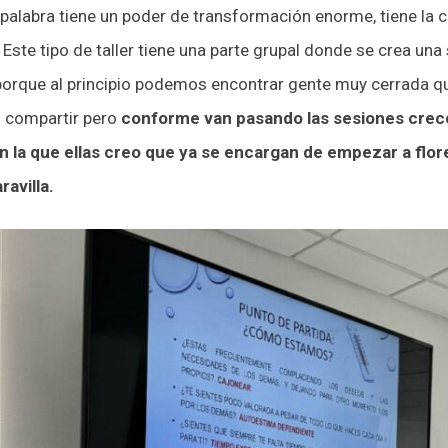
 palabra tiene un poder de transformación enorme, tiene la
. Este tipo de taller tiene una parte grupal donde se crea un
porque al principio podemos encontrar gente muy cerrada q
 compartir pero
conforme van pasando las sesiones crece 
 en la que ellas creo que ya se encargan de empezar a flo
avilla.