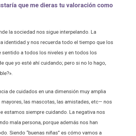
e gustaría que me dieras tu valoración como
nde la sociedad nos sigue interpelando. La
 identidad y nos recuerda todo el tiempo que los
sentido a todos los niveles y en todos los
 que yo esté ahí cuidando; pero si no lo hago,
ble?».
encia de cuidados en una dimensión muy amplia
s mayores, las mascotas, las amistades, etc— nos
ue estamos siempre cuidando. La negativa nos
iendo mala persona, porque además nos han
todo. Siendo “buenas niñas” es cómo vamos a