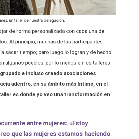
nces
, un taller de nuestra delegación.
bajar de forma personalizada con cada una de
s. Al principio, muchas de las participantes
n a sacar tiempo; pero luego lo logran y de hecho
n algunos pueblos, por lo menos en los talleres
 agrupado e incluso creado asociaciones
hacia adentro, en su ámbito más íntimo, en el
 taller es donde yo veo una transformación en
ecurrente entre mujeres: «Estoy
 Creo que las mujeres estamos haciendo