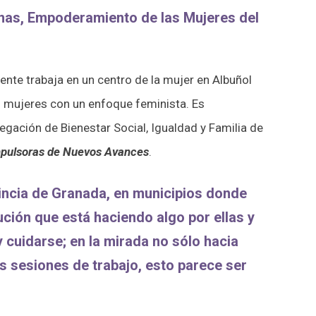
nas, Empoderamiento de las Mujeres del
ente trabaja en un centro de la mujer en Albuñol
 mujeres con un enfoque feminista. Es
egación de Bienestar Social, Igualdad y Familia de
mpulsoras de Nuevos Avances
.
vincia de Granada, en municipios donde
ción que está haciendo algo por ellas y
y cuidarse; en la mirada no sólo hacia
s sesiones de trabajo, esto parece ser