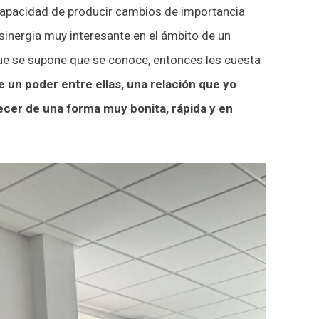
 capacidad de producir cambios de importancia
a sinergia muy interesante en el ámbito de un
ue se supone que se conoce, entonces les cuesta
un poder entre ellas, una relación que yo
recer de una forma muy bonita, rápida y en