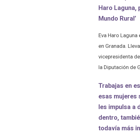
Haro Laguna, 
Mundo Rural’
Eva Haro Laguna e
en Granada. Llev
vicepresidenta de
la Diputación de
Trabajas en es
esas mujeres s
les impulsa a 
dentro, tambié
todavía más in