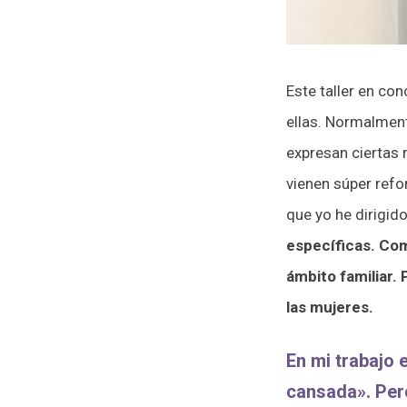
Este taller en co
ellas. Normalment
expresan ciertas 
vienen súper refo
que yo he dirigido
específicas. Como
ámbito familiar.
las mujeres.
En mi trabajo 
cansada». Per