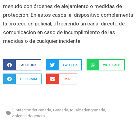
menudo con órdenes de alejamiento o medidas de
protección. En estos casos, el dispositivo complementa
la protección policial, ofreciendo un canal directo de
comunicación en caso de incumplimiento de las
medidas o de cualquier incidente.
FACEBOOK
TWITTER
WHATSAPP
TELEGRAM
EMAIL
DiputaciondeGranada
,
Granada
,
igualdadengranada
,
violenciadegenero