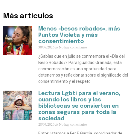
Más artículos
Menos «besos robados», más
Puntos Violeta y más
consentimiento
30/07/2026
No hay comentarios
¿Sabías que en julio se conmemora el «Día del
Beso Robado»? Para Igualdad Granada, esta
conmemoración es una oportunidad para
detenernos y reflexionar sobre el significado del
consentimiento y el respeto.
Lectura Lgbti para el verano,
cuando los libros y las
bibliotecas se convierten en
zonas seguras para toda la
sociedad
28/07/2026
No hay comentarios
Entrevistamos a Fer F. García, coordinador de