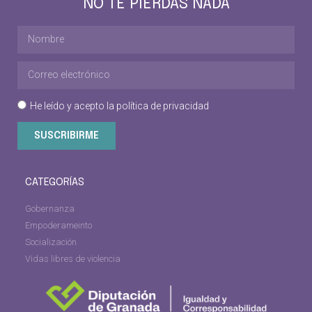
NO TE PIERDAS NADA
He leído y acepto la
política de privacidad
SUSCRIBIRME
CATEGORÍAS
Gobernanza
Empoderameinto
Socialización
Vidas libres de violencia