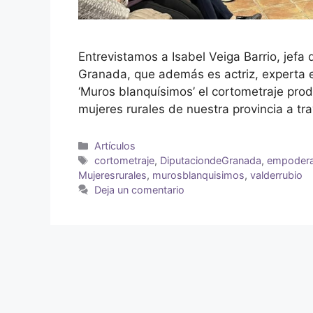
Entrevistamos a Isabel Veiga Barrio, jefa
Granada, que además es actriz, experta e
‘Muros blanquísimos’ el cortometraje pro
mujeres rurales de nuestra provincia a tr
Artículos
cortometraje
,
DiputaciondeGranada
,
empodera
Mujeresrurales
,
murosblanquisimos
,
valderrubio
Deja un comentario