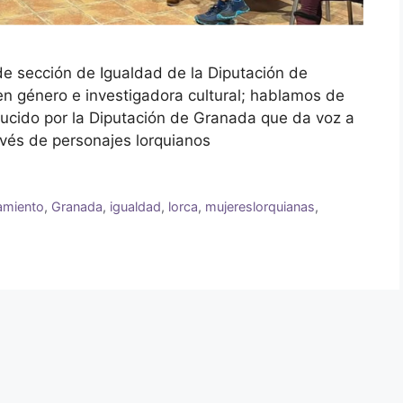
 de sección de Igualdad de la Diputación de
n género e investigadora cultural; hablamos de
ducido por la Diputación de Granada que da voz a
avés de personajes lorquianos
miento
,
Granada
,
igualdad
,
lorca
,
mujereslorquianas
,