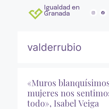
Igualdad en
Granada
valderrubio
«Muros blanquísimos 
mujeres nos sentimos
todo», Isabel Veiga