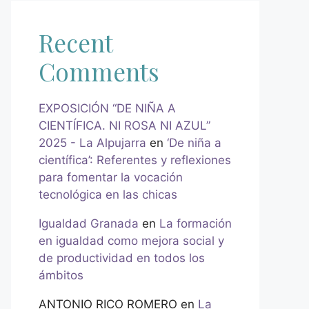
Recent
Comments
EXPOSICIÓN “DE NIÑA A
CIENTÍFICA. NI ROSA NI AZUL”
2025 - La Alpujarra
en
‘De niña a
científica’: Referentes y reflexiones
para fomentar la vocación
tecnológica en las chicas
Igualdad Granada
en
La formación
en igualdad como mejora social y
de productividad en todos los
ámbitos
ANTONIO RICO ROMERO
en
La