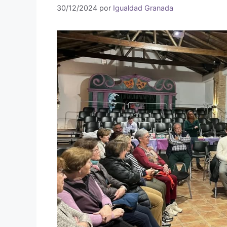
30/12/2024
por
Igualdad Granada