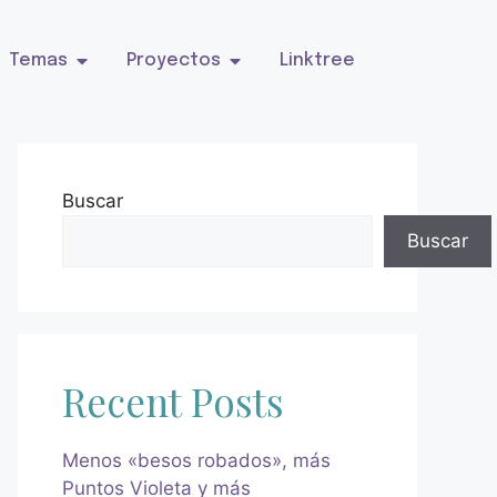
Temas
Proyectos
Linktree
Buscar
Buscar
Recent Posts
Menos «besos robados», más
Puntos Violeta y más