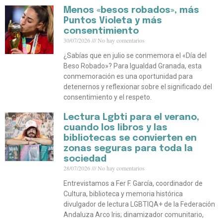
Menos «besos robados», más
Puntos Violeta y más
consentimiento
30/07/2026
No hay comentarios
¿Sabías que en julio se conmemora el «Día del
Beso Robado»? Para Igualdad Granada, esta
conmemoración es una oportunidad para
detenernos y reflexionar sobre el significado del
consentimiento y el respeto.
Lectura Lgbti para el verano,
cuando los libros y las
bibliotecas se convierten en
zonas seguras para toda la
sociedad
28/07/2026
No hay comentarios
Entrevistamos a Fer F. García, coordinador de
Cultura, biblioteca y memoria histórica
divulgador de lectura LGBTIQA+ de la Federación
Andaluza Arco Iris; dinamizador comunitario,