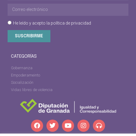
He leído y acepto la
política de privacidad
SUSCRIBIRME
CATEGORÍAS
Gobernanza
Empoderameinto
Socialización
Vidas libres de violencia