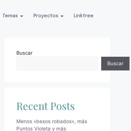
Temas
Proyectos
Linktree
Buscar
Buscar
Recent Posts
Menos «besos robados», más
Puntos Violeta y más