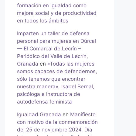
formación en igualdad como
mejora social y de productividad
en todos los ámbitos
Imparten un taller de defensa
personal para mujeres en Dúrcal
— El Comarcal de Lecrín –
Periódico del Valle de Lecrín,
Granada
en
«Todas las mujeres
somos capaces de defendernos,
sólo tenemos que encontrar
nuestra manera», Isabel Bernal,
psicóloga e instructora de
autodefensa feminista
Igualdad Granada
en
Manifiesto
con motivo de la conmemoración
del 25 de noviembre 2024, Día