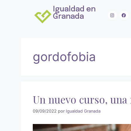
Igualdad en
Granada
gordofobia
Un nuevo curso, una
09/09/2022
por
Igualdad Granada