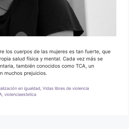
e los cuerpos de las mujeres es tan fuerte, que
opia salud física y mental. Cada vez más se
entaria, también conocidos como TCA, un
on muchos prejuicios.
alización en igualdad
,
Vidas libres de violencia
A
,
violenciaestetica