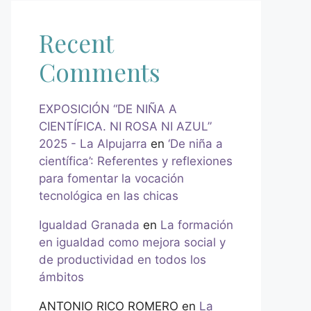
Recent
Comments
EXPOSICIÓN “DE NIÑA A
CIENTÍFICA. NI ROSA NI AZUL”
2025 - La Alpujarra
en
‘De niña a
científica’: Referentes y reflexiones
para fomentar la vocación
tecnológica en las chicas
Igualdad Granada
en
La formación
en igualdad como mejora social y
de productividad en todos los
ámbitos
ANTONIO RICO ROMERO
en
La