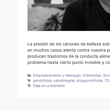
La presión de los cánones de belleza sobr
en muchos casos atenta contra nuestra pr
producen trastornos de la conducta alim
problema hasta cierto punto invisible y c
Empoderamiento y liderazgo
,
Entrevistas
,
Soci
gordofobia
,
saludintegral
,
stopgordofobia
,
TC
Deja un comentario