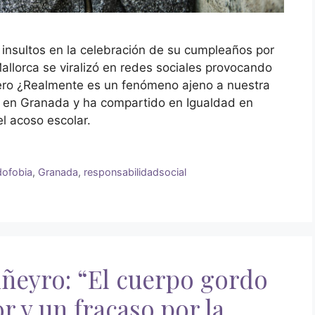
 insultos en la celebración de su cumpleaños por
llorca se viralizó en redes sociales provocando
Pero ¿Realmente es un fenómeno ajeno a nuestra
a en Granada y ha compartido en Igualdad en
l acoso escolar.
dofobia
,
Granada
,
responsabilidadsocial
iñeyro: “El cuerpo gordo
r y un fracaso por la