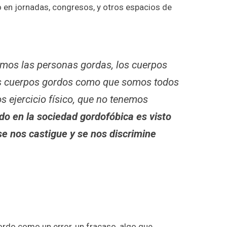
o en jornadas, congresos, y otros espacios de
rimos las personas gordas, los cuerpos
los cuerpos gordos como que somos todos
 ejercicio físico, que no tenemos
do en la sociedad gordofóbica es visto
e nos castigue y se nos discrimine
ordo como un error, un fracaso, algo que