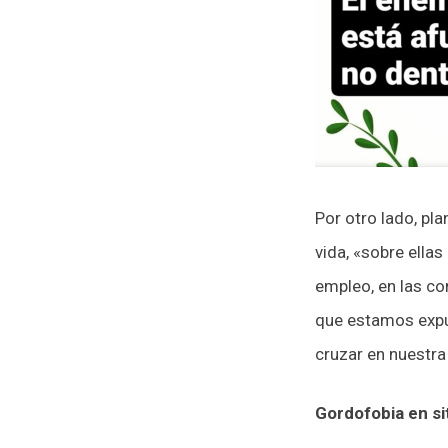
Por otro lado, pl
vida, «sobre ella
empleo, en las con
que estamos expu
cruzar en nuestr
Gordofobia en si