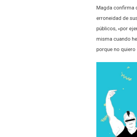
Magda confirma qu
erroneidad de su
públicos, «por ej
misma cuando he i
porque no quiero