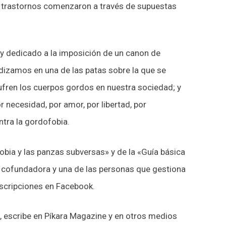
tos trastornos comenzaron a través de supuestas
 y dedicado a la imposición de un canon de
dizamos en una de las patas sobre la que se
sufren los cuerpos gordos en nuestra sociedad; y
or necesidad, por amor, por libertad, por
ontra la gordofobia.
obia y las panzas subversas» y de la «Guía básica
s cofundadora y una de las personas que gestiona
scripciones en Facebook.
s, escribe en Píkara Magazine y en otros medios