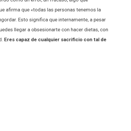
a que afirma que «todas las personas tenemos la
gordar. Esto significa que internamente, a pesar
uedes llegar a obsesionarte con hacer dietas, con
d.
Eres capaz de cualquier sacrificio con tal de