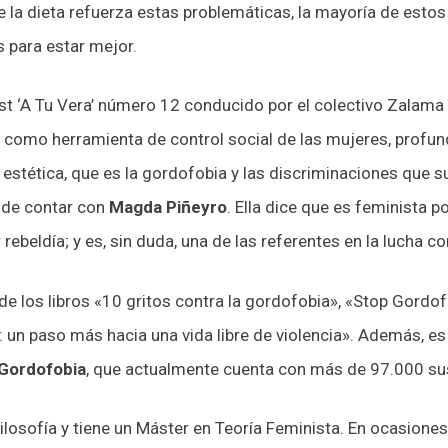
de la dieta refuerza estas problemáticas, la mayoría de es
s para estar mejor.
t ‘A Tu Vera’ número 12 conducido por el colectivo Zalama
 como herramienta de control social de las mujeres, profun
a estética, que es la gordofobia y las discriminaciones que 
 de contar con
Magda Piñeyro
. Ella dice que es feminista p
 rebeldía; y es, sin duda, una de las referentes en la lucha c
e los libros «10 gritos contra la gordofobia», «Stop Gordof
 un paso más hacia una vida libre de violencia». Además, e
Gordofobia
, que actualmente cuenta con más de 97.000 su
Filosofía y tiene un Máster en Teoría Feminista. En ocasione