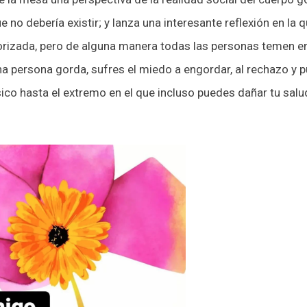
ue no debería existir; y lanza una interesante reflexión en l
orizada, pero de alguna manera todas las personas temen en
a persona gorda, sufres el miedo a engordar, al rechazo y p
sico hasta el extremo en el que incluso puedes dañar tu salu