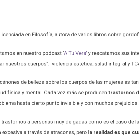
icenciada en Filosofía, autora de varios libros sobre gordo
stamos en nuestro podcast ‘
A Tu Vera’
y rescatamos sus inter
ar nuestros cuerpos”, violencia estética, salud integral y TC
 cánones de belleza sobre los cuerpos de las mujeres es ta
lud física y mental. Cada vez más se producen
trastornos d
blema hasta cierto punto invisible y con muchos prejuicios.
trastornos a personas muy delgadas como es el caso de l
excesiva a través de atracones, pero
la realidad es que c