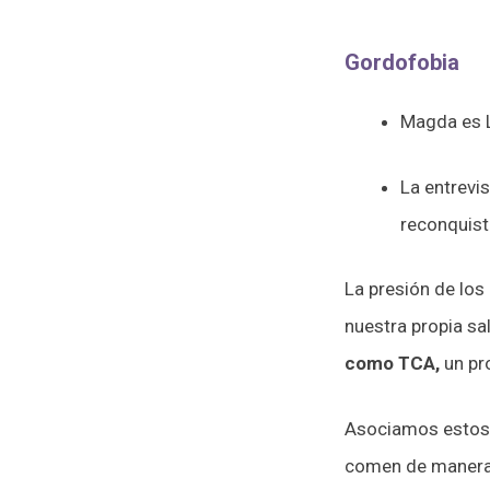
Gordofobia
Magda es L
La entrevi
reconquist
La presión de los
nuestra propia sa
como TCA,
un pro
Asociamos estos 
comen de manera 