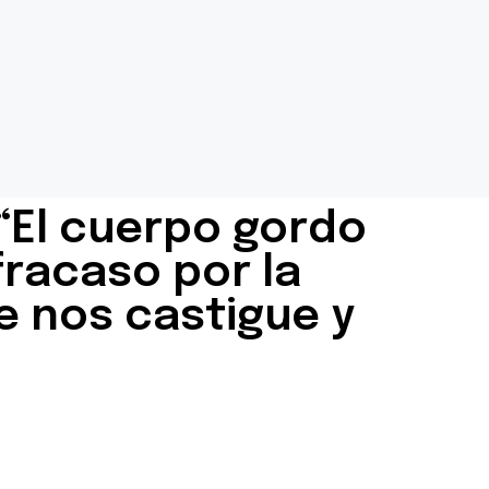
 “El cuerpo gordo
fracaso por la
e nos castigue y