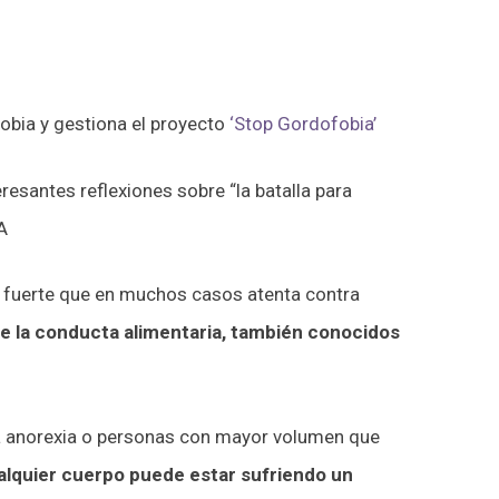
fobia y gestiona el proyecto
‘Stop Gordofobia’
esantes reflexiones sobre “la batalla para
A
n fuerte que en muchos casos atenta contra
e la conducta alimentaria, también conocidos
a anorexia o personas con mayor volumen que
ualquier cuerpo puede estar sufriendo un