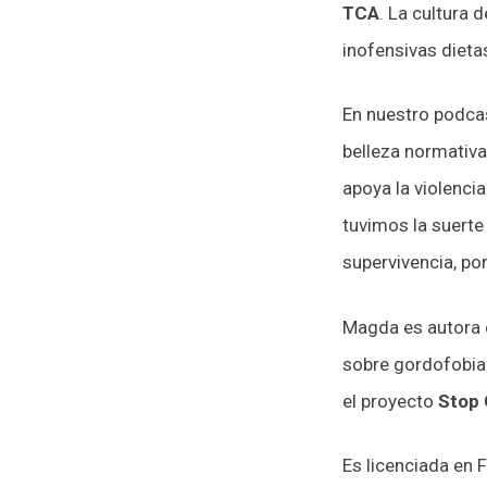
TCA
. La cultura 
inofensivas dieta
En nuestro podcas
belleza normativa
apoya la violenci
tuvimos la suerte
supervivencia, por
Magda es autora d
sobre gordofobia:
el proyecto
Stop 
Es licenciada en 