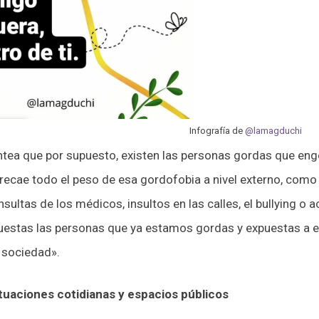
Infografía de
@la
magduchi
antea que por supuesto, existen las personas gordas que engo
s recae todo el peso de esa gordofobia a nivel externo, como
sultas de los médicos, insultos en las calles, el bullying o a
estas las personas que ya estamos gordas y expuestas a e
a sociedad».
tuaciones cotidianas y espacios públicos