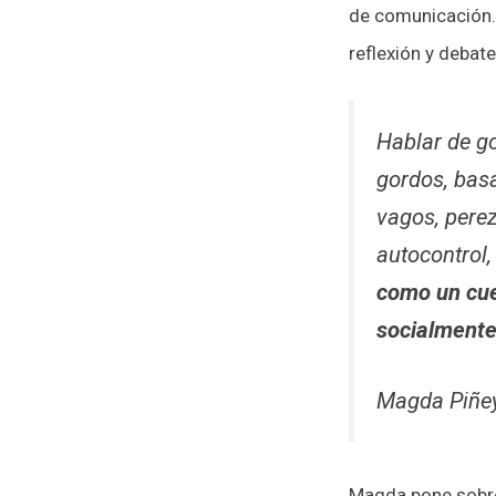
de comunicación. 
reflexión y debat
Hablar de go
gordos, bas
vagos, pere
autocontrol
como un cue
socialmente
Magda Piñe
Magda pone sobre 