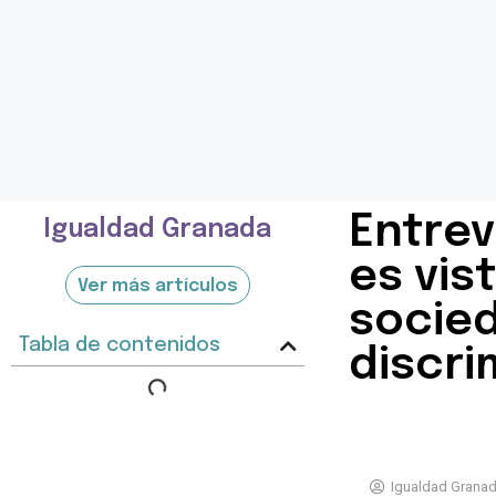
Entrev
Igualdad Granada
es vis
Ver más artículos
socied
Tabla de contenidos
discri
Igualdad Grana