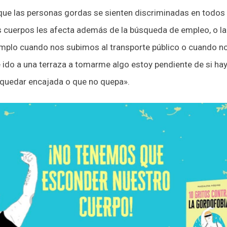
e las personas gordas se sienten discriminadas en todos lo
s cuerpos les afecta además de la búsqueda de empleo, o la
emplo cuando nos subimos al transporte público o cuando no
do a una terraza a tomarme algo estoy pendiente de si hay
 quedar encajada o que no quepa».