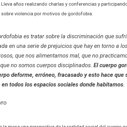
Lleva años realizando charlas y conferencias y participand
e sobre violencia por motivos de gordofobia.
rdofobia es tratar sobre la discriminación que suf
ada en una serie de prejuicios que hay en torno a 
zosos, que nos alimentamos mal, que no practicamos
, que no somos cuerpos disciplinados.
El cuerpo gor
rpo deforme, erróneo, fracasado y esto hace que s
 en todos los espacios sociales donde habitamos
.
yro
la mesa una perspectiva de la realidad social del cuerpo g