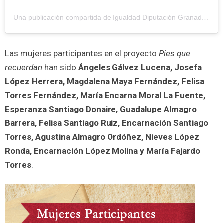
Una publicación compartida de Igualdad Diputación Granada (@igualdad.engranada)
Las mujeres participantes en el proyecto
Pies que
recuerdan
han sido
Ángeles Gálvez Lucena, Josefa
López Herrera, Magdalena Maya Fernández, Felisa
Torres Fernández, María Encarna Moral La Fuente,
Esperanza Santiago Donaire, Guadalupe Almagro
Barrera, Felisa Santiago Ruiz, Encarnación Santiago
Torres, Agustina Almagro Ordóñez, Nieves López
Ronda, Encarnación López Molina y María Fajardo
Torres
.