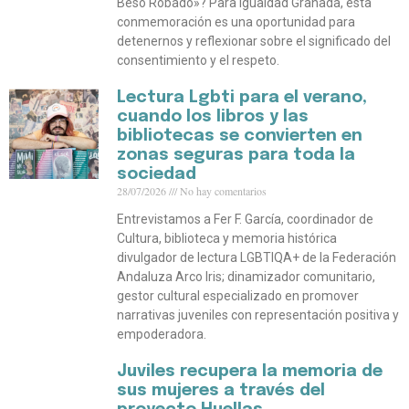
Beso Robado»? Para Igualdad Granada, esta
conmemoración es una oportunidad para
detenernos y reflexionar sobre el significado del
consentimiento y el respeto.
Lectura Lgbti para el verano,
cuando los libros y las
bibliotecas se convierten en
zonas seguras para toda la
sociedad
28/07/2026
No hay comentarios
Entrevistamos a Fer F. García, coordinador de
Cultura, biblioteca y memoria histórica
divulgador de lectura LGBTIQA+ de la Federación
Andaluza Arco Iris; dinamizador comunitario,
gestor cultural especializado en promover
narrativas juveniles con representación positiva y
empoderadora.
Juviles recupera la memoria de
sus mujeres a través del