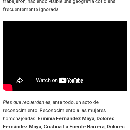
trabajaron, haciendo visible una geografía cotidiana
frecuentemente ignorada.
Pies que recuerdan
es, ante todo, un acto de
reconocimiento. Reconocimiento a las mujeres
homenajeadas:
Erminia Fernández Maya, Dolores
Fernández Maya, Cristina La Fuente Barrera, Dolores