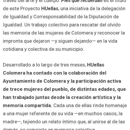
través del arte y el cuerpo.
Pies que recuerdan
es el título
de este Proyecto
HUellas
, una iniciativa de la delegación
de Igualdad y Corresponsabilidad de la Diputación de
Igualdad. Un trabajo colectivo para rescatar del olvido
las memoria de las mujeres de Colomera y reconocer la
impronta que dejaron —y siguen dejando— en la vida
cotidiana y colectiva de su municipio.
Desarrollado a lo largo de tres meses,
HUellas
Colomera ha contado con la colaboración del
Ayuntamiento de Colomera y la participación activa
de trece mujeres del pueblo, de distintas edades, que
han trabajado juntas desde la creación artística y la
memoria compartida.
Cada una de ellas rinde homenaje
a una mujer referente de su vida —en muchos casos, la
madre—, tejiendo un relato íntimo que, al unirse al de las
demás, se convierte en memoria colectiva.