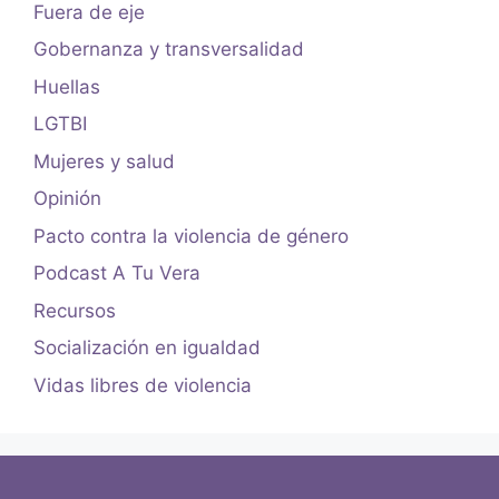
Fuera de eje
Gobernanza y transversalidad
Huellas
LGTBI
Mujeres y salud
Opinión
Pacto contra la violencia de género
Podcast A Tu Vera
Recursos
Socialización en igualdad
Vidas libres de violencia