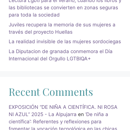
Lectura Lgbti para el verano, cuando los libros y
las bibliotecas se convierten en zonas seguras
para toda la sociedad
Juviles recupera la memoria de sus mujeres a
través del proyecto Huellas
La realidad invisible de las mujeres sordociegas
La Diputacion de granada conmemora el Día
Internacional del Orgullo LGTBIQA+
Recent Comments
EXPOSICIÓN “DE NIÑA A CIENTÍFICA. NI ROSA
NI AZUL” 2025 - La Alpujarra
en
‘De niña a
científica’: Referentes y reflexiones para
fomentar la vocación tecnológica en las chicas