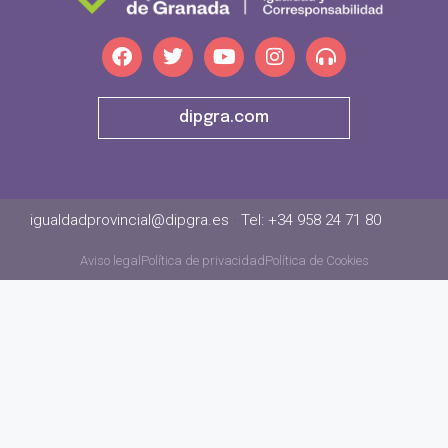
dipgra.com
igualdadprovincial@dipgra.es
·
Tel: +34 958 24 71 80
Aviso legal
Política de privacidad
Política de Cookies