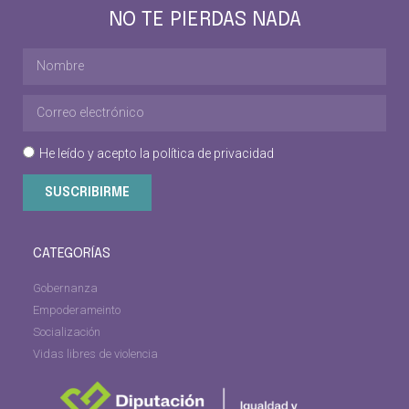
NO TE PIERDAS NADA
He leído y acepto la
política de privacidad
SUSCRIBIRME
CATEGORÍAS
Gobernanza
Empoderameinto
Socialización
Vidas libres de violencia