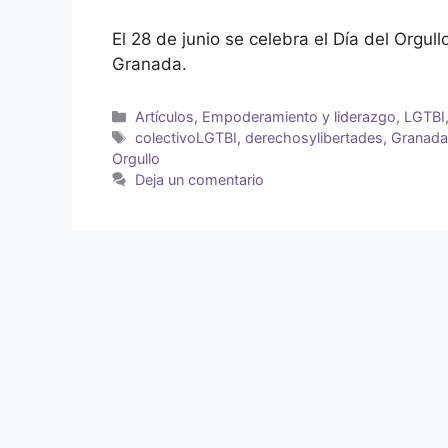
El 28 de junio se celebra el Día del Orgul
Granada.
Artículos
,
Empoderamiento y liderazgo
,
LGTBI
colectivoLGTBI
,
derechosylibertades
,
Granad
Orgullo
Deja un comentario