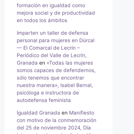
formación en igualdad como
mejora social y de productividad
en todos los ámbitos
Imparten un taller de defensa
personal para mujeres en Dúrcal
— El Comarcal de Lecrín –
Periódico del Valle de Lecrín,
Granada
en
«Todas las mujeres
somos capaces de defendernos,
sólo tenemos que encontrar
nuestra manera», Isabel Bernal,
psicóloga e instructora de
autodefensa feminista
Igualdad Granada
en
Manifiesto
con motivo de la conmemoración
del 25 de noviembre 2024, Día