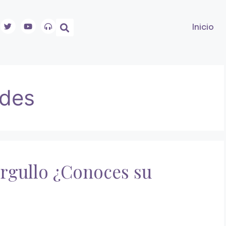
Inicio
ades
Orgullo ¿Conoces su