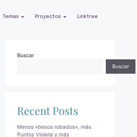
Temas
Proyectos
Linktree
Buscar
Buscar
Recent Posts
Menos «besos robados», más
Puntos Violeta y más