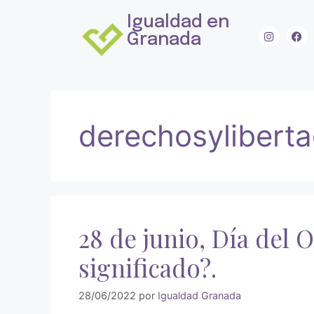
Igualdad en
Granada
derechosylibert
28 de junio, Día del 
significado?.
28/06/2022
por
Igualdad Granada