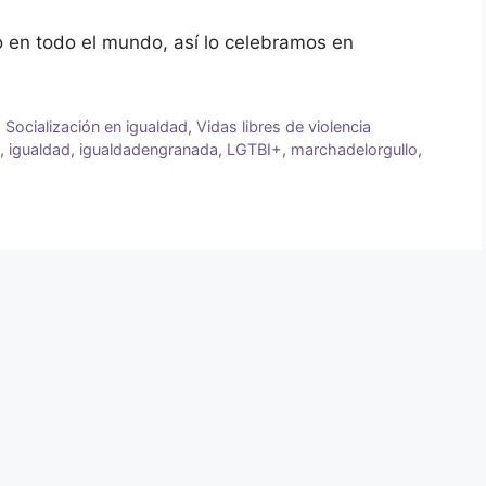
lo en todo el mundo, así lo celebramos en
,
Socialización en igualdad
,
Vidas libres de violencia
a
,
igualdad
,
igualdadengranada
,
LGTBI+
,
marchadelorgullo
,