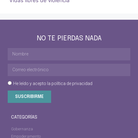
Vidas libres de violencia
NO TE PIERDAS NADA
He leído y acepto la
política de privacidad
SUSCRIBIRME
CATEGORÍAS
Gobernanza
Empoderameinto