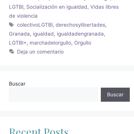
LGTBI
,
Socialización en igualdad
,
Vidas libres
de violencia
colectivoLGTBI
,
derechosylibertades
,
Granada
,
igualdad
,
igualdadengranada
,
LGTBI+
,
marchadelorgullo
,
Orgullo
Deja un comentario
Buscar
Buscar
Recent Posts