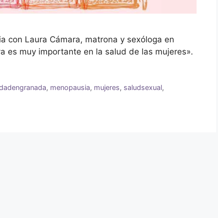
a con Laura Cámara, matrona y sexóloga en
a es muy importante en la salud de las mujeres».
ldadengranada
,
menopausia
,
mujeres
,
saludsexual
,