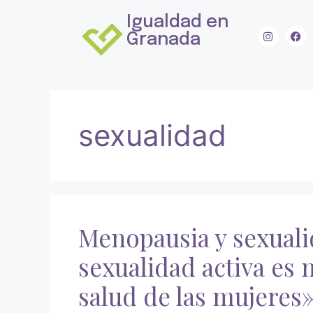
Igualdad en
Granada
sexualidad
Menopausia y sexual
sexualidad activa es
salud de las mujeres