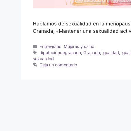
Hablamos de sexualidad en la menopausi
Granada, «Mantener una sexualidad activ
Entrevistas
,
Mujeres y salud
diputacióndegranada
,
Granada
,
igualdad
,
igua
sexualidad
Deja un comentario