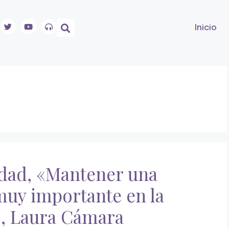
Inicio
idad, «Mantener una
 muy importante en la
», Laura Cámara