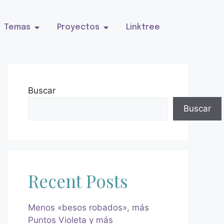
Temas
Proyectos
Linktree
Buscar
Buscar
Recent Posts
Menos «besos robados», más
Puntos Violeta y más