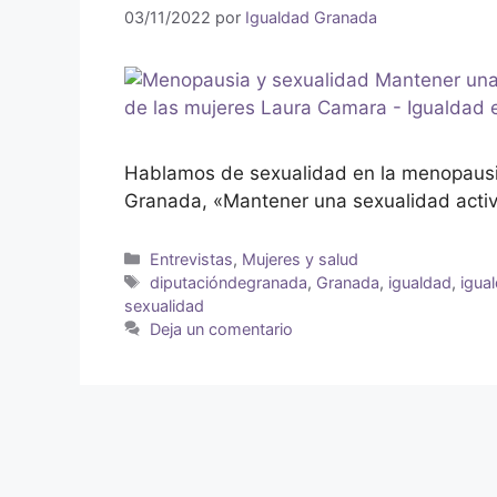
03/11/2022
por
Igualdad Granada
Hablamos de sexualidad en la menopausi
Granada, «Mantener una sexualidad activ
Entrevistas
,
Mujeres y salud
diputacióndegranada
,
Granada
,
igualdad
,
igua
sexualidad
Deja un comentario