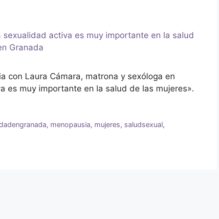
a con Laura Cámara, matrona y sexóloga en
a es muy importante en la salud de las mujeres».
ldadengranada
,
menopausia
,
mujeres
,
saludsexual
,