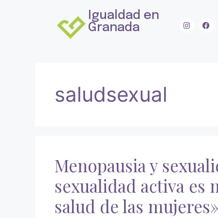
Igualdad en
Granada
saludsexual
Menopausia y sexual
sexualidad activa es
salud de las mujeres