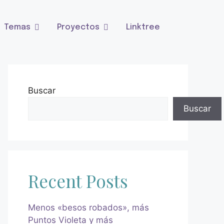
Temas
Proyectos
Linktree
Buscar
Buscar
Recent Posts
Menos «besos robados», más
Puntos Violeta y más