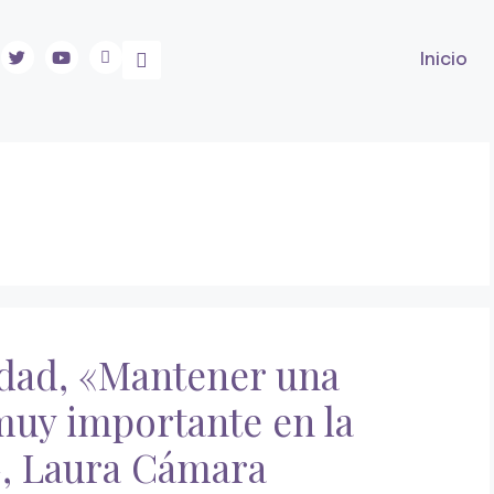
Inicio
idad, «Mantener una
 muy importante en la
», Laura Cámara