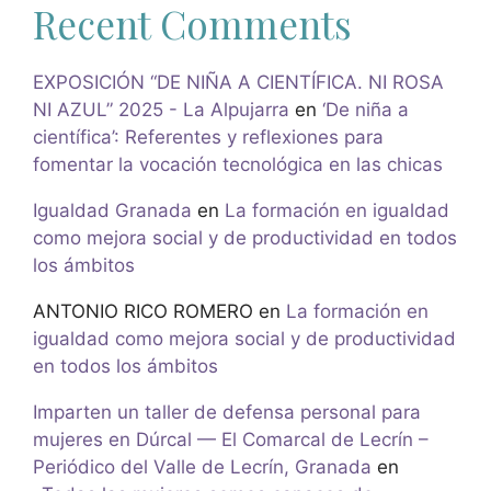
Recent Comments
EXPOSICIÓN “DE NIÑA A CIENTÍFICA. NI ROSA
NI AZUL” 2025 - La Alpujarra
en
‘De niña a
científica’: Referentes y reflexiones para
fomentar la vocación tecnológica en las chicas
Igualdad Granada
en
La formación en igualdad
como mejora social y de productividad en todos
los ámbitos
ANTONIO RICO ROMERO
en
La formación en
igualdad como mejora social y de productividad
en todos los ámbitos
Imparten un taller de defensa personal para
mujeres en Dúrcal — El Comarcal de Lecrín –
Periódico del Valle de Lecrín, Granada
en