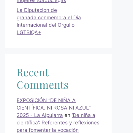
mujeres sordociegas
La Diputacion de
granada conmemora el Día
Internacional del Orgullo
LGTBIQA+
Recent
Comments
EXPOSICIÓN “DE NIÑA A
CIENTÍFICA. NI ROSA NI AZUL”
2025 - La Alpujarra
en
‘De niña a
científica’: Referentes y reflexiones
para fomentar la vocación