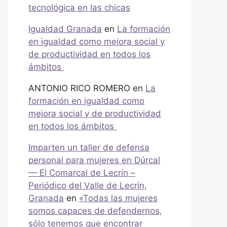
tecnológica en las chicas
Igualdad Granada
en
La formación
en igualdad como mejora social y
de productividad en todos los
ámbitos
ANTONIO RICO ROMERO
en
La
formación en igualdad como
mejora social y de productividad
en todos los ámbitos
Imparten un taller de defensa
personal para mujeres en Dúrcal
— El Comarcal de Lecrín –
Periódico del Valle de Lecrín,
Granada
en
«Todas las mujeres
somos capaces de defendernos,
sólo tenemos que encontrar