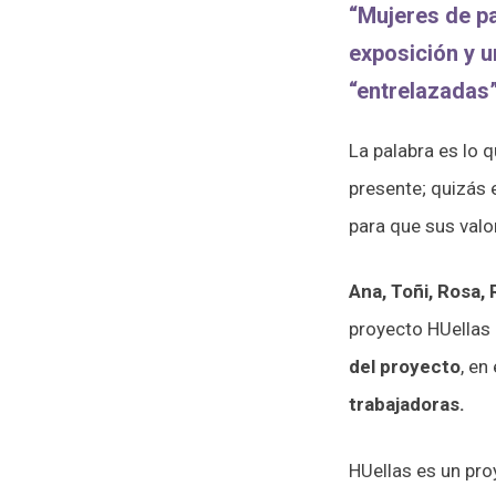
“Mujeres de p
exposición y 
“entrelazadas”
La palabra es lo 
presente; quizás 
para que sus valo
Ana, Toñi, Rosa,
proyecto HUellas 
del proyecto
, en
trabajadoras.
HUellas es un pro