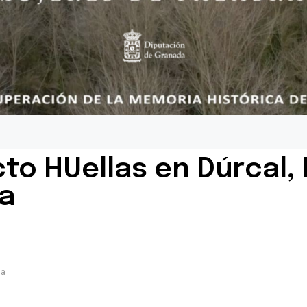
to HUellas en Dúrcal,
a
da