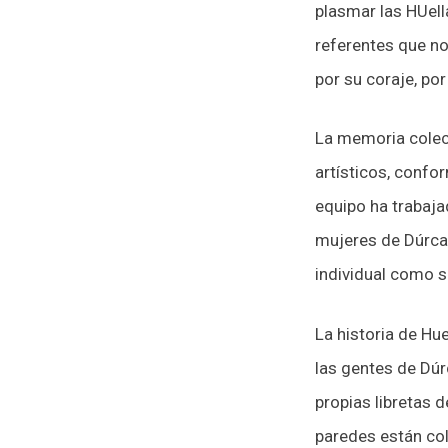
plasmar las HUel
referentes que no
por su coraje, por
La memoria colect
artísticos, conf
equipo ha trabaja
mujeres de Dúrcal
individual como s
La historia de Hu
las gentes de Dúr
propias libretas 
paredes están col