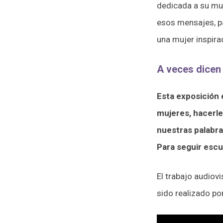
dedicada a su muj
esos mensajes, pa
una mujer inspira
A veces dicen
Esta exposición 
mujeres, hacerle
nuestras palabra
Para seguir esc
El trabajo audiov
sido realizado po