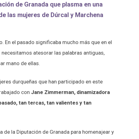
tación de Granada que plasma en una
de las mujeres de Dúrcal y Marchena
odo. En el pasado significaba mucho más que en el
 necesitamos atesorar las palabras antiguas,
ar mano de ellas.
jeres durqueñas que han participado en este
 trabajado con
Jane Zimmerman, dinamizadora
sado, tan tercas, tan valientes y tan
lia de la Diputación de Granada para homenajear y