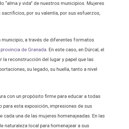
o “alma y vida” de nuestros municipios. Mujeres
acrificios, por su valentía, por sus esfuerzos,
.
 municipio, a través de diferentes formatos
a provincia de Granada
. En este caso, en Dúrcal, el
 la reconstrucción del lugar y papel que las
rtaciones, su legado, su huella, tanto a nivel
dura con un propósito firme para educar a todas
do para esta exposición, impresiones de sus
 de cada una de las mujeres homenajeadas. En las
de naturaleza local para homenajear a sus