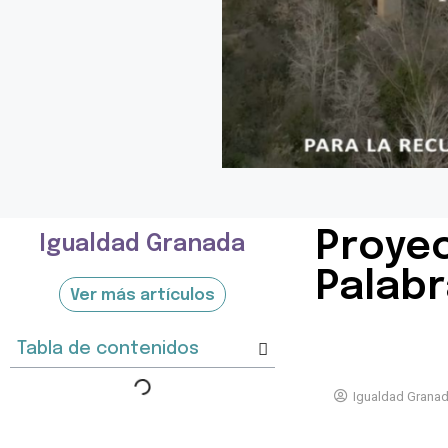
Proyec
Igualdad Granada
Palabr
Ver más artículos
Tabla de contenidos
Igualdad Grana