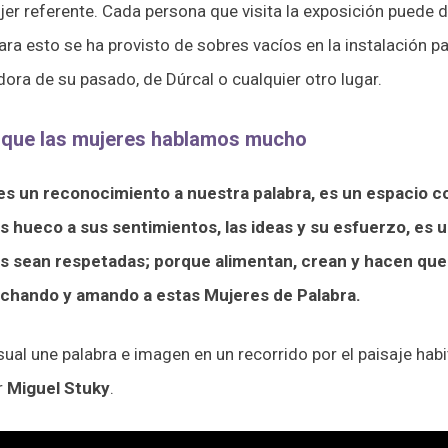
er referente. Cada persona que visita la exposición puede dej
ra esto se ha provisto de sobres vacíos en la instalación par
dora de su pasado, de Dúrcal o cualquier otro lugar.
 que las mujeres hablamos mucho
es un reconocimiento a nuestra palabra, es un espacio co
s hueco a sus sentimientos, las ideas y su esfuerzo, es 
s sean respetadas; porque alimentan, crean y hacen que 
uchando y amando a estas Mujeres de Palabra.
isual une palabra e imagen en un recorrido por el paisaje ha
r
Miguel Stuky
.