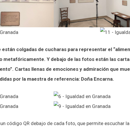
e están colgadas de cucharas para representar el “alimen
mo metafóricamente. Y debajo de las fotos están las carta
tento”. Cartas llenas de emociones y admiración que mue
didas por la maestra de referencia: Doña Encarna.
n código QR debajo de cada foto, que permite escuchar la l