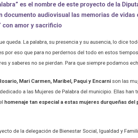
alabra” es el nombre de este proyecto de la Dipu
un documento audiovisual las memorias de vidas 
 con amor y sacrificio
que queda. La palabra, su presencia y su ausencia, lo dice t
es por eso que para no perdernos del todo en estos tiempos
res y saberes no se pierdan. Para que siempre podamos ech
 Rosario, Mari Carmen, Maribel, Paqui y Encarni
son las mu
dedicado a las Mujeres de Palabra del municipio. Ellas han
 el
homenaje tan especial a estas mujeres durqueñas del pa
yecto de la delegación de Bienestar Social, Igualdad y Fami