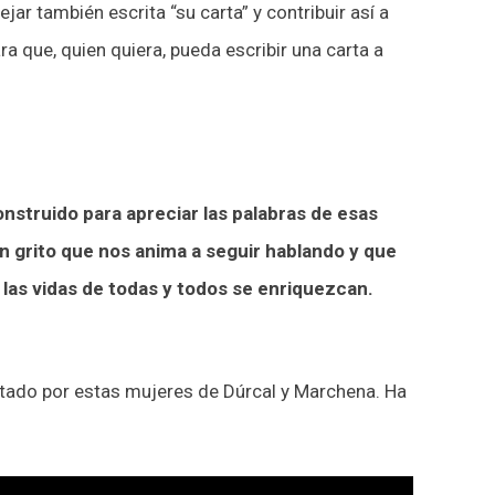
ar también escrita “su carta” y contribuir así a
a que, quien quiera, pueda escribir una carta a
nstruido para apreciar las palabras de esas
un grito que nos anima a seguir hablando y que
las vidas de todas y todos se enriquezcan.
bitado por estas mujeres de Dúrcal y Marchena. Ha