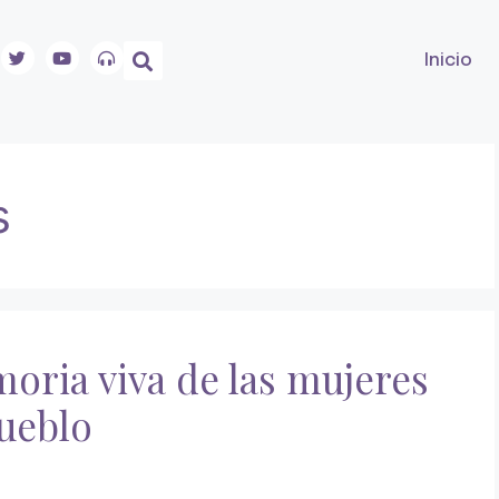
Inicio
s
moria viva de las mujeres
ueblo