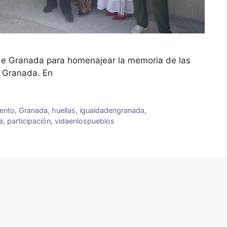
 de Granada para homenajear la memoria de las
e Granada. En
ento
,
Granada
,
huellas
,
igualdadengranada
,
a
,
participación
,
vidaenlospueblos