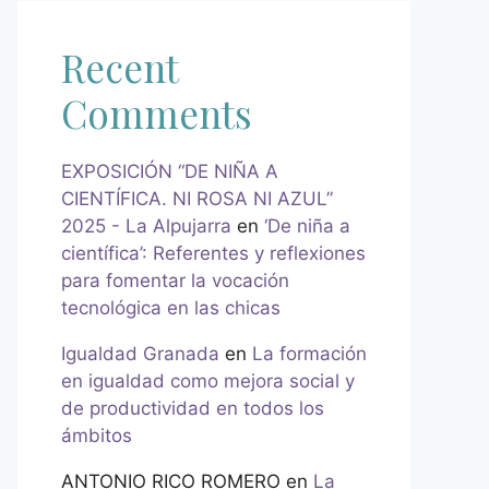
Recent
Comments
EXPOSICIÓN “DE NIÑA A
CIENTÍFICA. NI ROSA NI AZUL”
2025 - La Alpujarra
en
‘De niña a
científica’: Referentes y reflexiones
para fomentar la vocación
tecnológica en las chicas
Igualdad Granada
en
La formación
en igualdad como mejora social y
de productividad en todos los
ámbitos
ANTONIO RICO ROMERO
en
La