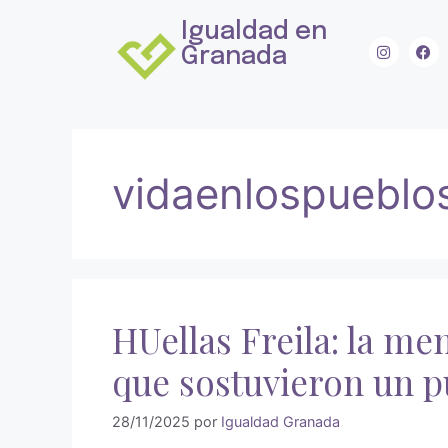
Igualdad en
Granada
vidaenlospueblo
HUellas Freila: la me
que sostuvieron un p
28/11/2025
por
Igualdad Granada