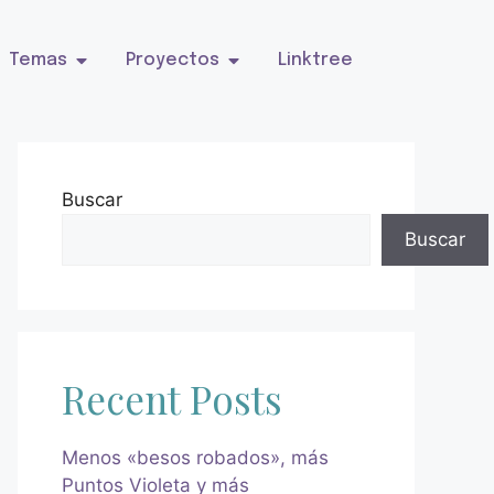
Temas
Proyectos
Linktree
Buscar
Buscar
Recent Posts
Menos «besos robados», más
Puntos Violeta y más