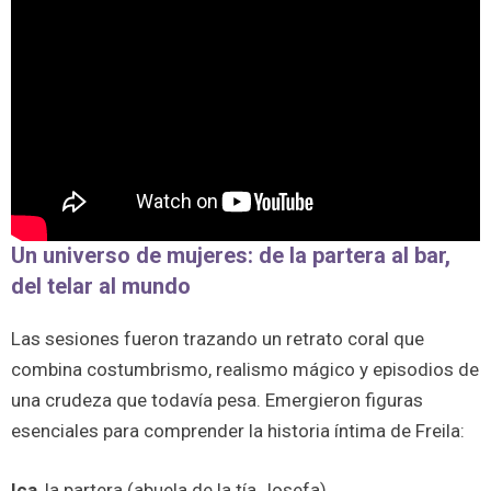
Un universo de mujeres: de la partera al bar,
del telar al mundo
Las sesiones fueron trazando un retrato coral que
combina costumbrismo, realismo mágico y episodios de
una crudeza que todavía pesa. Emergieron figuras
esenciales para comprender la historia íntima de Freila:
Ica
, la partera (abuela de la tía Josefa).