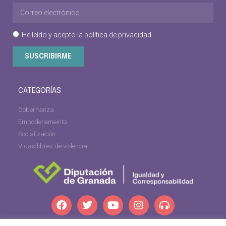
He leído y acepto la
política de privacidad
SUSCRIBIRME
CATEGORÍAS
Gobernanza
Empoderameinto
Socialización
Vidas libres de violencia