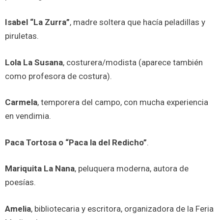
Isabel “La Zurra”
, madre soltera que hacía peladillas y
piruletas.
Lola La Susana
, costurera/modista (aparece también
como profesora de costura).
Carmela
, temporera del campo, con mucha experiencia
en vendimia.
Paca Tortosa o “Paca la del Redicho”
.
Mariquita La Nana
, peluquera moderna, autora de
poesías.
Amelia
, bibliotecaria y escritora, organizadora de la Feria