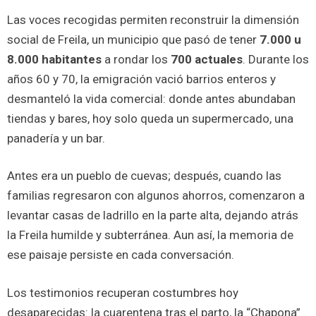
Las voces recogidas permiten reconstruir la dimensión
social de Freila, un municipio que pasó de tener
7.000 u
8.000 habitantes
a rondar los
700 actuales
. Durante los
años 60 y 70, la emigración vació barrios enteros y
desmanteló la vida comercial: donde antes abundaban
tiendas y bares, hoy solo queda un supermercado, una
panadería y un bar.
Antes era un pueblo de cuevas; después, cuando las
familias regresaron con algunos ahorros, comenzaron a
levantar casas de ladrillo en la parte alta, dejando atrás
la Freila humilde y subterránea. Aun así, la memoria de
ese paisaje persiste en cada conversación.
Los testimonios recuperan costumbres hoy
desaparecidas: la cuarentena tras el parto, la “Chapona”