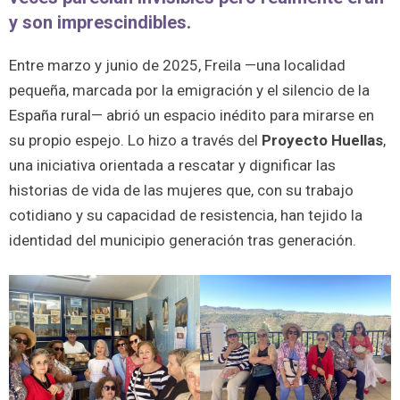
y son imprescindibles.
Entre marzo y junio de 2025, Freila —una localidad
pequeña, marcada por la emigración y el silencio de la
España rural— abrió un espacio inédito para mirarse en
su propio espejo. Lo hizo a través del
Proyecto Huellas
,
una iniciativa orientada a rescatar y dignificar las
historias de vida de las mujeres que, con su trabajo
cotidiano y su capacidad de resistencia, han tejido la
identidad del municipio generación tras generación.