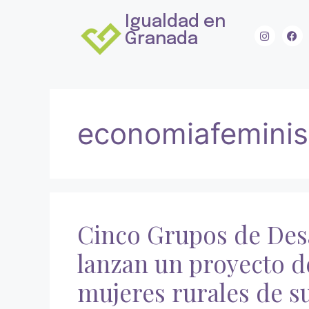
Igualdad en
Granada
economiafeminis
Cinco Grupos de Des
lanzan un proyecto de
mujeres rurales de su