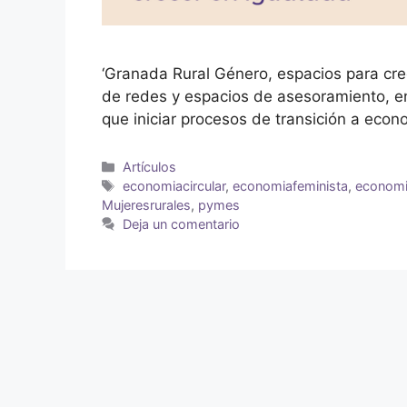
‘Granada Rural Género, espacios para crec
de redes y espacios de asesoramiento, en
que iniciar procesos de transición a econo
Artículos
economiacircular
,
economiafeminista
,
economi
Mujeresrurales
,
pymes
Deja un comentario