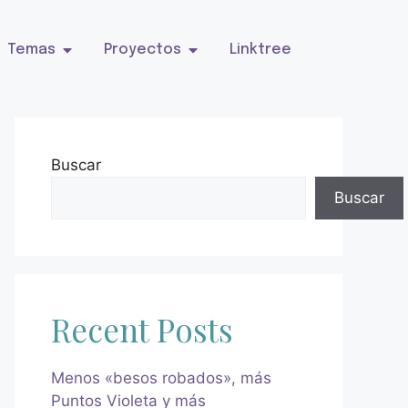
Temas
Proyectos
Linktree
Buscar
Buscar
Recent Posts
Menos «besos robados», más
Puntos Violeta y más