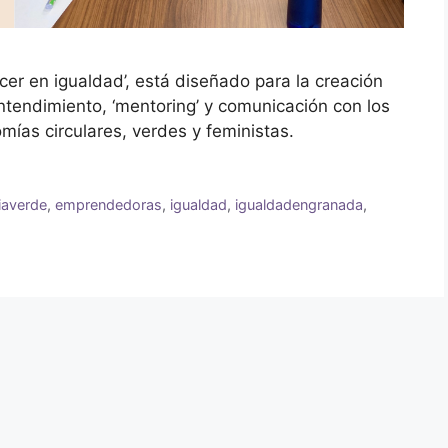
er en igualdad’, está diseñado para la creación
tendimiento, ‘mentoring’ y comunicación con los
mías circulares, verdes y feministas.
averde
,
emprendedoras
,
igualdad
,
igualdadengranada
,