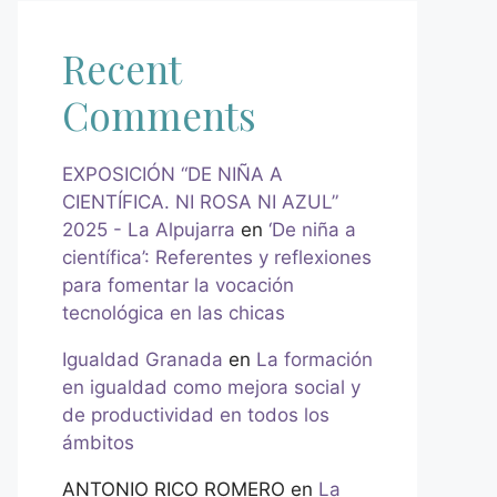
Recent
Comments
EXPOSICIÓN “DE NIÑA A
CIENTÍFICA. NI ROSA NI AZUL”
2025 - La Alpujarra
en
‘De niña a
científica’: Referentes y reflexiones
para fomentar la vocación
tecnológica en las chicas
Igualdad Granada
en
La formación
en igualdad como mejora social y
de productividad en todos los
ámbitos
ANTONIO RICO ROMERO
en
La