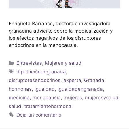
Enriqueta Barranco, doctora e investigadora
granadina advierte sobre la medicalización y
los efectos negativos de los disruptores
endocrinos en la menopausia.
Entrevistas
,
Mujeres y salud
diputacióndegranada
,
disruptoresendocrinos
,
experta
,
Granada
,
hormonas
,
igualdad
,
igualdadengranada
,
medicina
,
menopausia
,
mujeres
,
mujeresysalud
,
salud
,
tratamientohormonal
Deja un comentario