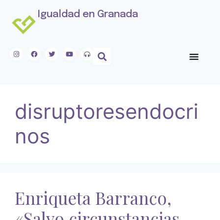
Igualdad en Granada
disruptoresendocri
nos
Enriqueta Barranco,
«Salvo circunstancias