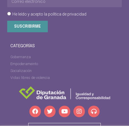
He leído y acepto la
política de privacidad
SUSCRIBIRME
CATEGORÍAS
Gobernanza
Empoderameinto
Socialización
Vidas libres de violencia
dipgra.com