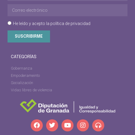
He leído y acepto la
política de privacidad
SUSCRIBIRME
CATEGORÍAS
Gobernanza
Empoderameinto
Socialización
Vidas libres de violencia