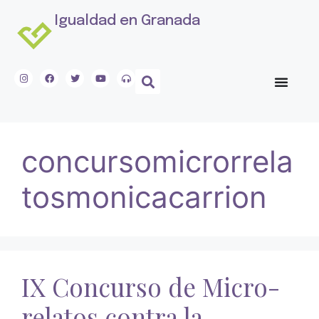
Igualdad en Granada
concursomicrorrela
tosmonicacarrion
IX Concurso de Micro-
relatos contra la