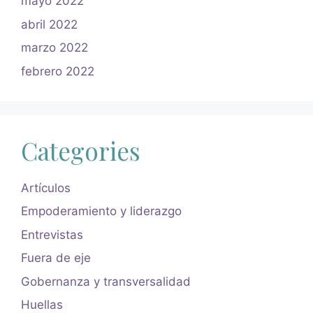
mayo 2022
abril 2022
marzo 2022
febrero 2022
Categories
Artículos
Empoderamiento y liderazgo
Entrevistas
Fuera de eje
Gobernanza y transversalidad
Huellas