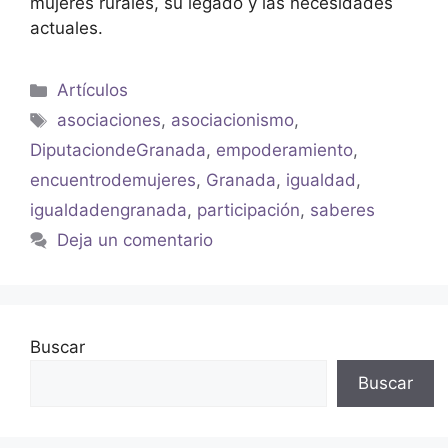
mujeres rurales, su legado y las necesidades
actuales.
Artículos
asociaciones
,
asociacionismo
,
DiputaciondeGranada
,
empoderamiento
,
encuentrodemujeres
,
Granada
,
igualdad
,
igualdadengranada
,
participación
,
saberes
Deja un comentario
Buscar
Buscar