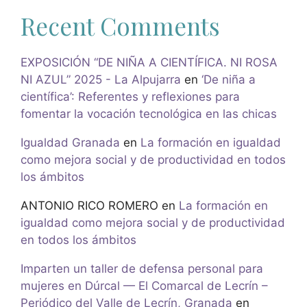
Recent Comments
EXPOSICIÓN “DE NIÑA A CIENTÍFICA. NI ROSA
NI AZUL” 2025 - La Alpujarra
en
‘De niña a
científica’: Referentes y reflexiones para
fomentar la vocación tecnológica en las chicas
Igualdad Granada
en
La formación en igualdad
como mejora social y de productividad en todos
los ámbitos
ANTONIO RICO ROMERO
en
La formación en
igualdad como mejora social y de productividad
en todos los ámbitos
Imparten un taller de defensa personal para
mujeres en Dúrcal — El Comarcal de Lecrín –
Periódico del Valle de Lecrín, Granada
en