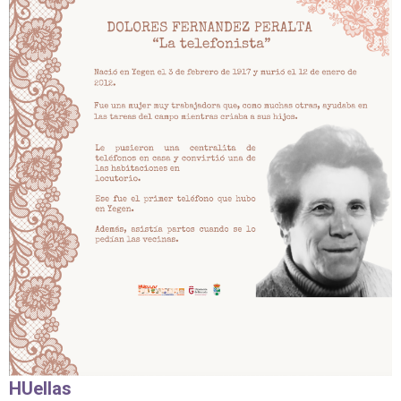
HUellas