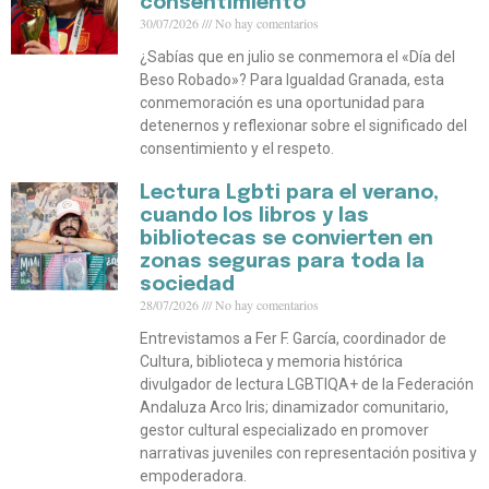
consentimiento
30/07/2026
No hay comentarios
¿Sabías que en julio se conmemora el «Día del
Beso Robado»? Para Igualdad Granada, esta
conmemoración es una oportunidad para
detenernos y reflexionar sobre el significado del
consentimiento y el respeto.
Lectura Lgbti para el verano,
cuando los libros y las
bibliotecas se convierten en
zonas seguras para toda la
sociedad
28/07/2026
No hay comentarios
Entrevistamos a Fer F. García, coordinador de
Cultura, biblioteca y memoria histórica
divulgador de lectura LGBTIQA+ de la Federación
Andaluza Arco Iris; dinamizador comunitario,
gestor cultural especializado en promover
narrativas juveniles con representación positiva y
empoderadora.