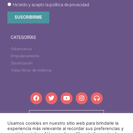
He leído y acepto la
política de privacidad
SUSCRIBIRME
CATEGORÍAS
Gobernanza
Empoderameinto
Socialización
Vidas libres de violencia
dipgra.com
Usamos cookies en nuestro sitio web para brindarle la
experiencia más relevante al recordar sus preferencias y