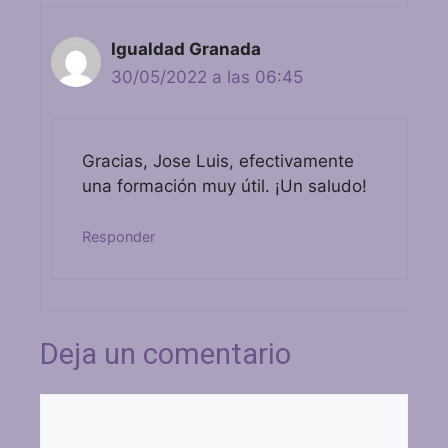
Igualdad Granada
30/05/2022 a las 06:45
Gracias, Jose Luis, efectivamente
una formación muy útil. ¡Un saludo!
Responder
Deja un comentario