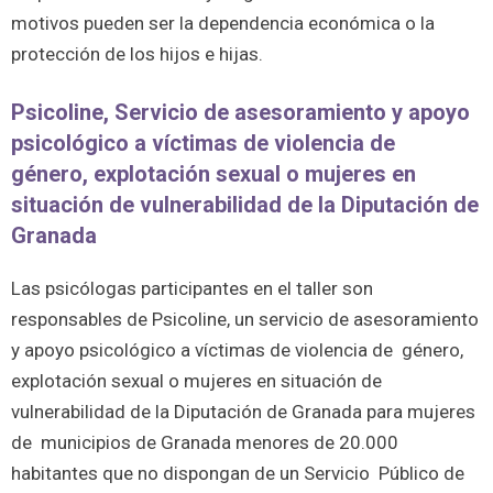
motivos pueden ser la dependencia económica o la
protección de los hijos e hijas.
Psicoline, Servicio de asesoramiento y apoyo
psicológico a víctimas de violencia de
género, explotación sexual o mujeres en
situación de vulnerabilidad de la Diputación de
Granada
Las psicólogas participantes en el taller son
responsables de Psicoline, un servicio de asesoramiento
y apoyo psicológico a víctimas de violencia de género,
explotación sexual o mujeres en situación de
vulnerabilidad de la Diputación de Granada para mujeres
de municipios de Granada menores de 20.000
habitantes que no dispongan de un Servicio Público de