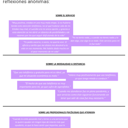
reflexiones anónimas: