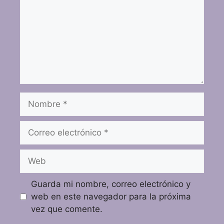
Guarda mi nombre, correo electrónico y
web en este navegador para la próxima
vez que comente.