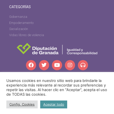
CATEGORÍAS
Gobernanza
Empoderameinto
Socialización
Vidas libres de violencia
dipgra.com
Usamos cookies en nuestro sitio web para brindarle la
experiencia más relevante al recordar sus preferencias y
repetir las visitas. Al hacer clic en "Aceptar", acepta el uso
de TODAS las cookies.
Config. Cookies
Aceptar todo
igualdadprovincial@dipgra.es
·
Tel: +34 958 24 71 80