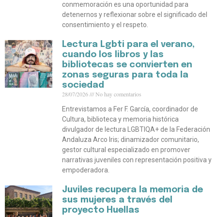
conmemoración es una oportunidad para
detenernos y reflexionar sobre el significado del
consentimiento y el respeto.
Lectura Lgbti para el verano,
cuando los libros y las
bibliotecas se convierten en
zonas seguras para toda la
sociedad
28/07/2026
No hay comentarios
Entrevistamos a Fer F. García, coordinador de
Cultura, biblioteca y memoria histórica
divulgador de lectura LGBTIQA+ de la Federación
Andaluza Arco Iris; dinamizador comunitario,
gestor cultural especializado en promover
narrativas juveniles con representación positiva y
empoderadora.
Juviles recupera la memoria de
sus mujeres a través del
proyecto Huellas