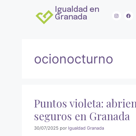
Igualdad en
Granada
ocionocturno
Puntos violeta: abrie
seguros en Granada
30/07/2025
por
Igualdad Granada