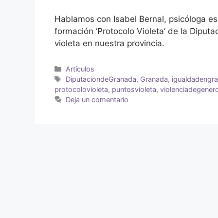
Hablamos con Isabel Bernal, psicóloga esp
formación ‘Protocolo Violeta’ de la Diputa
violeta en nuestra provincia.
Artículos
DiputaciondeGranada
,
Granada
,
igualdadengr
protocolovioleta
,
puntosvioleta
,
violenciadegener
Deja un comentario