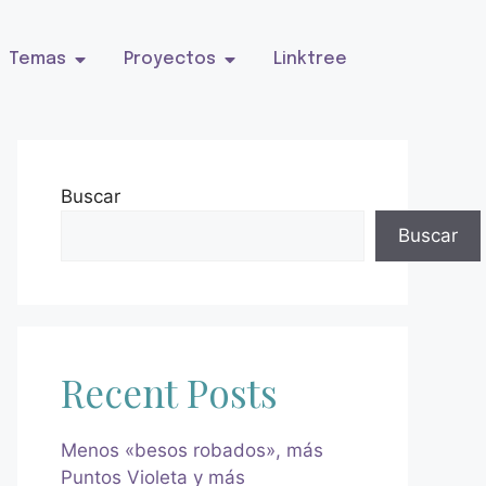
Temas
Proyectos
Linktree
Buscar
Buscar
Recent Posts
Menos «besos robados», más
Puntos Violeta y más