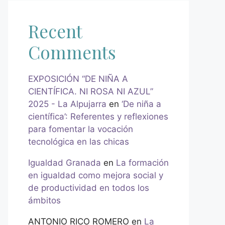
Recent
Comments
EXPOSICIÓN “DE NIÑA A
CIENTÍFICA. NI ROSA NI AZUL”
2025 - La Alpujarra
en
‘De niña a
científica’: Referentes y reflexiones
para fomentar la vocación
tecnológica en las chicas
Igualdad Granada
en
La formación
en igualdad como mejora social y
de productividad en todos los
ámbitos
ANTONIO RICO ROMERO
en
La