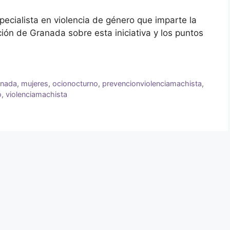
ecialista en violencia de género que imparte la
ción de Granada sobre esta iniciativa y los puntos
anada
,
mujeres
,
ocionocturno
,
prevencionviolenciamachista
,
o
,
violenciamachista