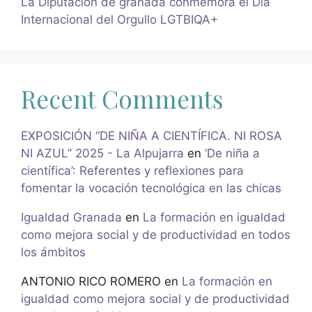
La Diputacion de granada conmemora el Día
Internacional del Orgullo LGTBIQA+
Recent Comments
EXPOSICIÓN “DE NIÑA A CIENTÍFICA. NI ROSA
NI AZUL” 2025 - La Alpujarra
en
‘De niña a
científica’: Referentes y reflexiones para
fomentar la vocación tecnológica en las chicas
Igualdad Granada
en
La formación en igualdad
como mejora social y de productividad en todos
los ámbitos
ANTONIO RICO ROMERO
en
La formación en
igualdad como mejora social y de productividad