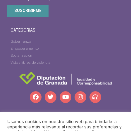
SUSCRIBIRME
CATEGORÍAS
Gobernanza
Empoderameinto
Socialización
Vidas libres de violencia
dipgra.com
Usamos cookies en nuestro sitio web para brindarle la
experiencia más relevante al recordar sus preferencias y