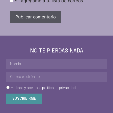
Sí, agrégame a tu lista de correos
NO TE PIERDAS NADA
He leído y acepto la
política de privacidad
SUSCRIBIRME