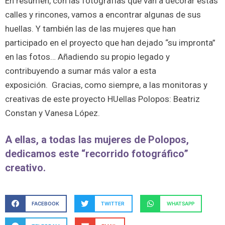
En resumen, con las fotografías que van a decorar estas
calles y rincones, vamos a encontrar algunas de sus
huellas. Y también las de las mujeres que han
participado en el proyecto que han dejado “su impronta”
en las fotos… Añadiendo su propio legado y
contribuyendo a sumar más valor a esta
exposición. Gracias, como siempre, a las monitoras y
creativas de este proyecto HUellas Polopos: Beatriz
Constan y Vanesa López.
A ellas, a todas las mujeres de Polopos,
dedicamos este “recorrido fotográfico”
creativo.
FACEBOOK
TWITTER
WHATSAPP