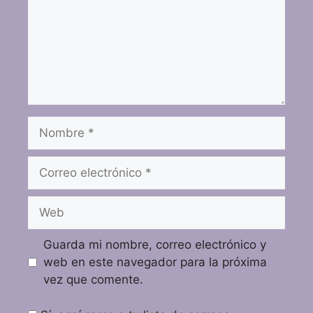
Guarda mi nombre, correo electrónico y
web en este navegador para la próxima
vez que comente.