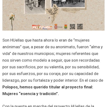
Son HUellas que hasta ahora lo eran de “mujeres
anónimas” que, a pesar de su anonimato, fueron “alma y
vida” de nuestros municipios; mujeres referentes que
nos sirven como modelo a seguir, que son recordadas
por sus sacrificios, por su valentía, por su sensibilidad,
por sus esfuerzos, por su coraje, por su capacidad de
liderazgo, por su fortaleza y poder interior. En el caso de
Polopos, hemos querido titular al proyecto final:
Mujeres “esencia y tradición”.
Con la puesta en marcha del proyecto HUellas de la