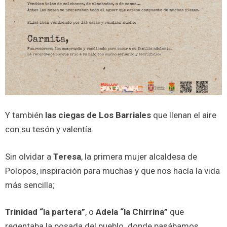
Y también
las ciegas de Los Barriales
que llenan el aire
con su tesón y valentía.
Sin olvidar a
Teresa
, la primera mujer alcaldesa de
Polopos, inspiración para muchas y que nos hacía la vida
más sencilla;
Trinidad “la partera”
, o
Adela “la Chirrina”
que
regentaba la posada del pueblo donde pasábamos