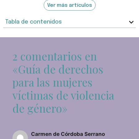
Ver más artículos
Tabla de contenidos
2 comentarios en
«Guía de derechos
para las mujeres
víctimas de violencia
de género»
Carmen de Córdoba Serrano