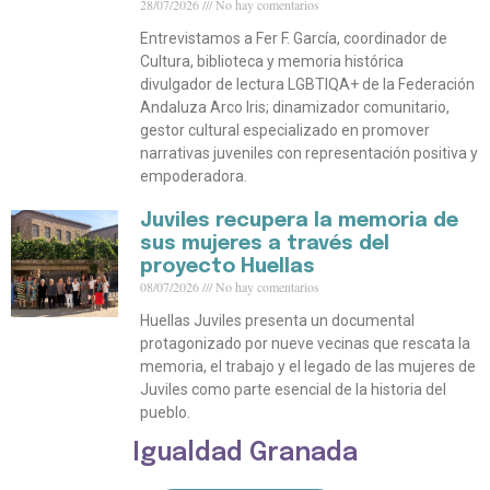
28/07/2026
No hay comentarios
Entrevistamos a Fer F. García, coordinador de
Cultura, biblioteca y memoria histórica
divulgador de lectura LGBTIQA+ de la Federación
Andaluza Arco Iris; dinamizador comunitario,
gestor cultural especializado en promover
narrativas juveniles con representación positiva y
empoderadora.
Juviles recupera la memoria de
sus mujeres a través del
proyecto Huellas
08/07/2026
No hay comentarios
Huellas Juviles presenta un documental
protagonizado por nueve vecinas que rescata la
memoria, el trabajo y el legado de las mujeres de
Juviles como parte esencial de la historia del
pueblo.
Igualdad Granada