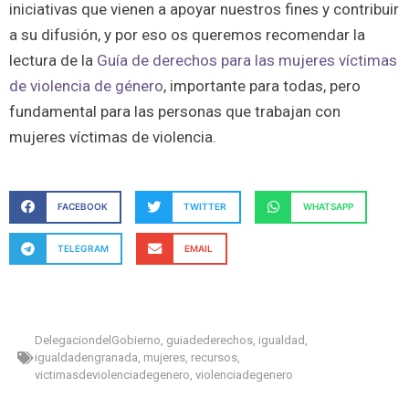
iniciativas que vienen a apoyar nuestros fines y contribuir
a su difusión, y por eso os queremos recomendar la
lectura de la
Guía de derechos para las mujeres víctimas
de violencia de género
, importante para todas, pero
fundamental para las personas que trabajan con
mujeres víctimas de violencia.
FACEBOOK
TWITTER
WHATSAPP
TELEGRAM
EMAIL
DelegaciondelGobierno
,
guiadederechos
,
igualdad
,
igualdadengranada
,
mujeres
,
recursos
,
victimasdeviolenciadegenero
,
violenciadegenero