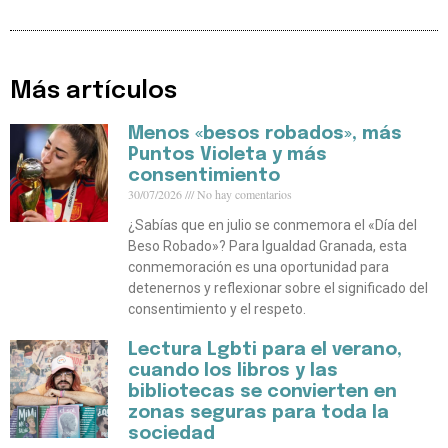
Más artículos
Menos «besos robados», más
Puntos Violeta y más
consentimiento
30/07/2026
No hay comentarios
¿Sabías que en julio se conmemora el «Día del
Beso Robado»? Para Igualdad Granada, esta
conmemoración es una oportunidad para
detenernos y reflexionar sobre el significado del
consentimiento y el respeto.
Lectura Lgbti para el verano,
cuando los libros y las
bibliotecas se convierten en
zonas seguras para toda la
sociedad