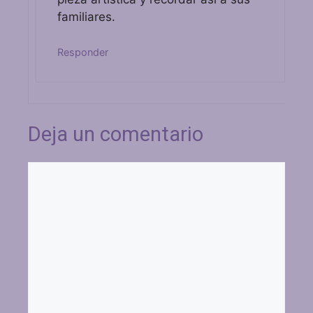
familiares.
Responder
Deja un comentario