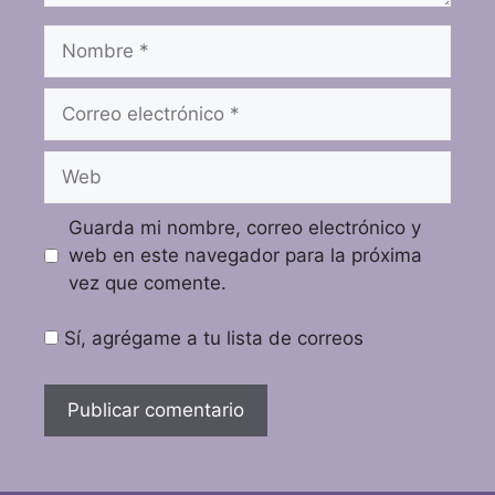
Guarda mi nombre, correo electrónico y
web en este navegador para la próxima
vez que comente.
Sí, agrégame a tu lista de correos