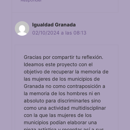
Igualdad Granada
02/10/2024 a las 08:13
Gracias por compartir tu reflexión.
Ideamos este proyecto con el
objetivo de recuperar la memoria de
las mujeres de los municipios de
Granada no como contraposición a
la memoria de los hombres ni en
absoluto para discriminarles sino
como una actividad multidisciplinar
con la que las mujeres de los
municipios podían elaborar una
pieza artística y recordar así a sus