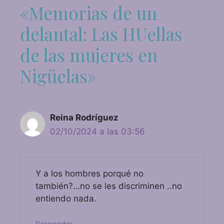
«Memorias de un
delantal: Las HUellas
de las mujeres en
Nigüelas»
Reina Rodríguez
02/10/2024 a las 03:56
Y a los hombres porqué no
también?…no se les discriminen ..no
entiendo nada.
Responder