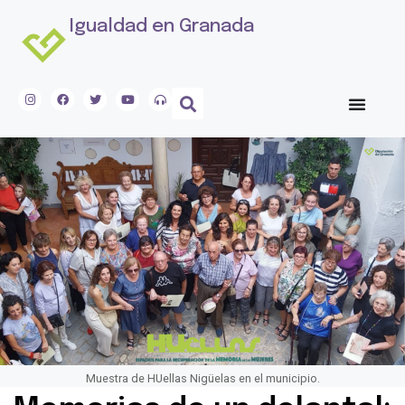
Igualdad en Granada
Muestra de HUellas Nigüelas en el municipio.