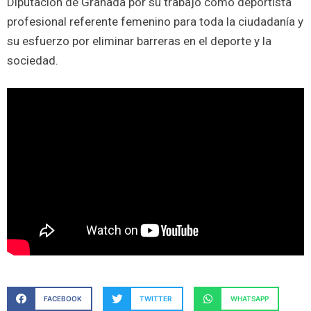
Diputación de Granada por su trabajo como deportista
profesional referente femenino para toda la ciudadanía y
su esfuerzo por eliminar barreras en el deporte y la
sociedad.
FACEBOOK
TWITTER
WHATSAPP