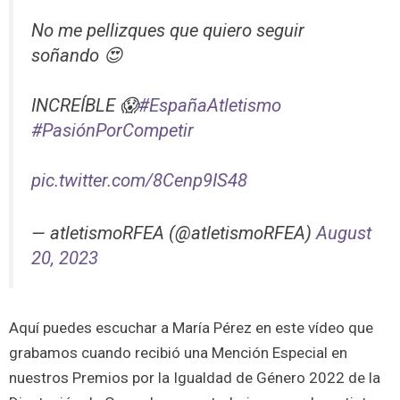
No me pellizques que quiero seguir
soñando 😍
INCREÍBLE 😱
#EspañaAtletismo
#PasiónPorCompetir
pic.twitter.com/8Cenp9IS48
— atletismoRFEA (@atletismoRFEA)
August
20, 2023
Aquí puedes escuchar a María Pérez en este vídeo que
grabamos cuando recibió una Mención Especial en
nuestros Premios por la Igualdad de Género 2022 de la