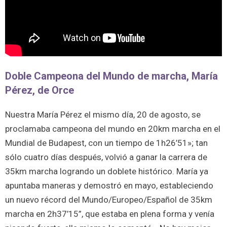
Doble Campeona del Mundo de marcha, María
Pérez, de Orce
Nuestra María Pérez el mismo día, 20 de agosto, se
proclamaba campeona del mundo en 20km marcha en el
Mundial de Budapest, con un tiempo de 1h26’51»; tan
sólo cuatro días después, volvió a ganar la carrera de
35km marcha logrando un doblete histórico. María ya
apuntaba maneras y demostró en mayo, estableciendo
un nuevo récord del Mundo/Europeo/Español de 35km
marcha en 2h37’15”, que estaba en plena forma y venía