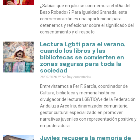
¿Sabías que en julio se conmemora el «Día del
Beso Robado»? Para Igualdad Granada, esta
conmemoración es una oportunidad para
detenernos y reflexionar sobre el significado del
consentimiento y el respeto.
Lectura Lgbti para el verano,
cuando los libros y las
bibliotecas se convierten en
zonas seguras para toda la
sociedad
28/07/2026
No hay comentarios
Entrevistamos a Fer F. García, coordinador de
Cultura, biblioteca y memoria histórica
divulgador de lectura LGBTIQA+ de la Federación
Andaluza Arco Iris; dinamizador comunitario,
gestor cultural especializado en promover
narrativas juveniles con representación positiva y
empoderadora.
Juviles recupera la memoria de