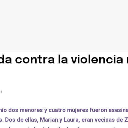
a contra la violencia
da
junio dos menores y cuatro mujeres fueron asesi
s. Dos de ellas, Marian y Laura, eran vecinas de 