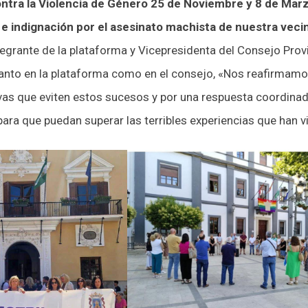
ontra la Violencia de Género 25 de Noviembre y 8 de Ma
 e indignación por el asesinato machista de nuestra veci
integrante de la plataforma y Vicepresidenta del Consejo Prov
anto en la plataforma como en el consejo, «Nos reafirmam
ivas que eviten estos sucesos y por una respuesta coordinada
 para que puedan superar las terribles experiencias que han vi