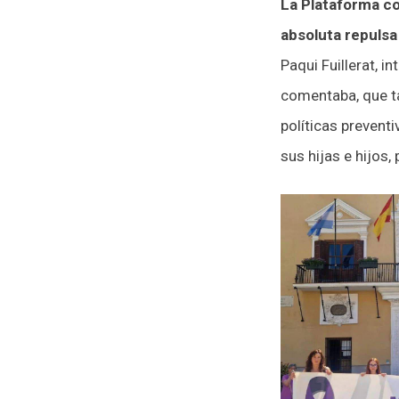
La Plataforma c
absoluta repulsa
Paqui Fuillerat, 
comentaba, que t
políticas prevent
sus hijas e hijos,