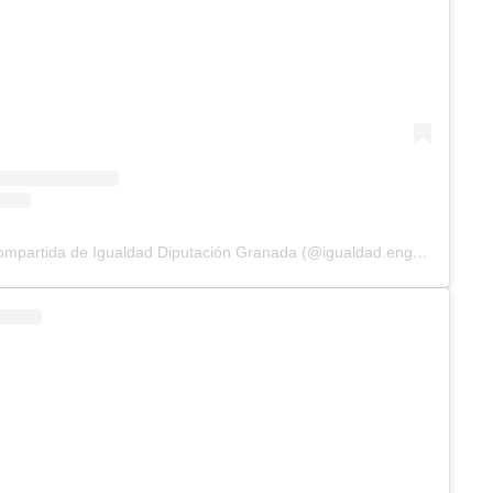
Una publicación compartida de Igualdad Diputación Granada (@igualdad.engranada)