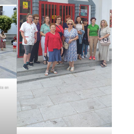
ta en