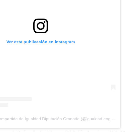
Ver esta publicación en Instagram
Una publicación compartida de Igualdad Diputación Granada (@igualdad.engranada)