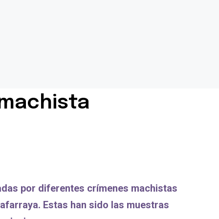
 machista
nadas por diferentes crímenes machistas
Zafarraya. Estas han sido las muestras