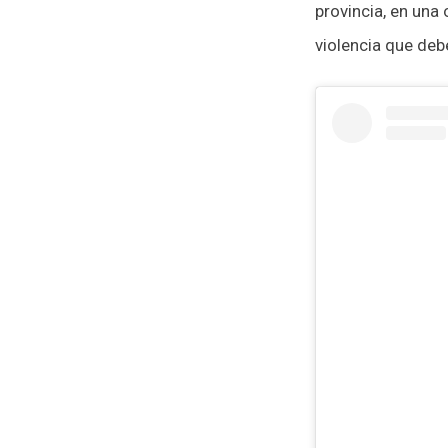
provincia, en una
violencia que deb