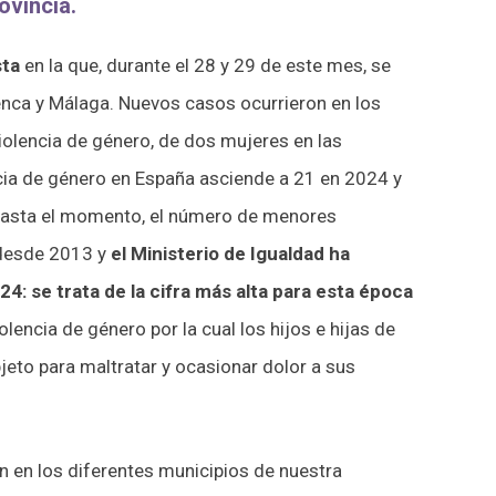
ovincia.
sta
en la que, durante el 28 y 29 de este mes, se
nca y Málaga. Nuevos casos ocurrieron en los
iolencia de género, de dos mujeres en las
cia de género en España asciende a 21 en 2024 y
. Hasta el momento, el número de menores
 desde 2013 y
el Ministerio de Igualdad ha
4: se trata de la cifra más alta para esta época
lencia de género por la cual los hijos e hijas de
eto para maltratar y ocasionar dolor a sus
 en los diferentes municipios de nuestra