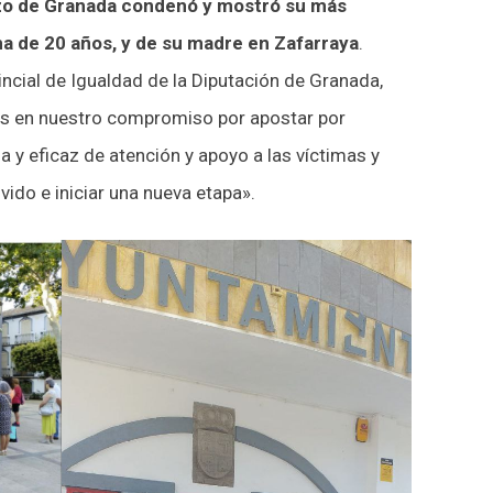
rzo de Granada condenó y mostró su más
na de 20 años, y de su madre en Zafarraya
.
incial de Igualdad de la Diputación de Granada,
os en nuestro compromiso por apostar por
 y eficaz de atención y apoyo a las víctimas y
vido e iniciar una nueva etapa».