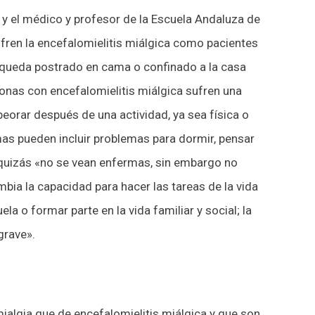
; y el médico y profesor de la Escuela Andaluza de
ufren la encefalomielitis miálgica como pacientes
o queda postrado en cama o confinado a la casa
nas con encefalomielitis miálgica sufren una
orar después de una actividad, ya sea física o
as pueden incluir problemas para dormir, pensar
 quizás «no se vean enfermas, sin embargo no
bia la capacidad para hacer las tareas de la vida
la o formar parte en la vida familiar y social; la
grave».
algia que de encefalomielitis miálgica y que son