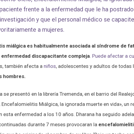
 paciente frente a la enfermedad que le ha postrado
 investigación y que el personal médico se capacit
oritariamente a mujeres.
tis miálgica es habitualmente asociada al síndrome de fa
 enfermedad discapacitante compleja
.
Puede afectar a cu
s, también afecta a
niños
, adolescentes y adultos de todas
os hombres.
se presentó en la librería Tremenda, en el barrio del Realejo
 Encefalomielitis Miálgica, la ignorada muerte en vida», un 
n esta enfermedad a los 10 años. Dharana ha seguido adela
 continuadas durante 7 meses provocaran la
encefalomieliti