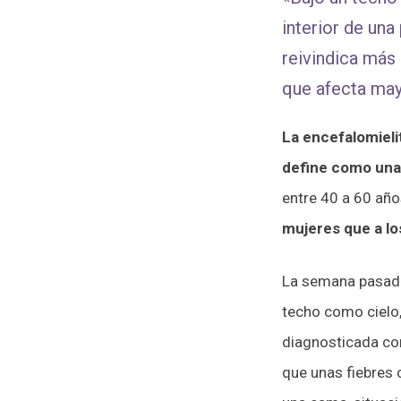
interior de una
reivindica más
que afecta may
La encefalomieli
define como una
entre 40 a 60 año
mujeres que a l
La semana pasada 
techo como cielo,
diagnosticada co
que unas fiebres