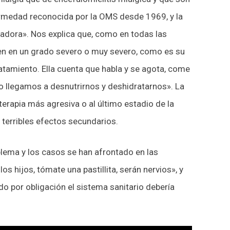
rmedad reconocida por la OMS desde 1969, y la
adora». Nos explica que, como en todas las
ren en un grado severo o muy severo, como es su
ratamiento. Ella cuenta que habla y se agota, come
o llegamos a desnutrirnos y deshidratarnos». La
erapia más agresiva o al último estadio de la
 terribles efectos secundarios.
blema y los casos se han afrontado en las
s hijos, tómate una pastillita, serán nervios», y
 por obligación el sistema sanitario debería