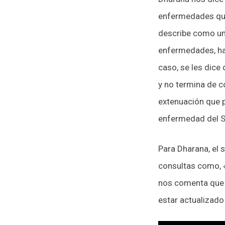
enfermedades que
describe como una
enfermedades, hay
caso, se les dice
y no termina de c
extenuación que p
enfermedad del SI
Para Dharana, el 
consultas como, «b
nos comenta que n
estar actualizado