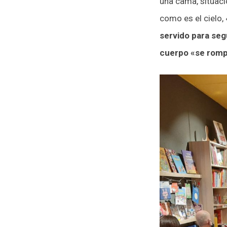
una cama, situaci
como es el cielo, 
servido para seg
cuerpo «se rompi