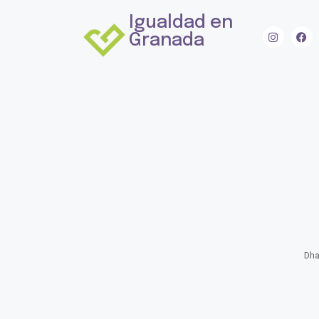
Igualdad en
Granada
Dha