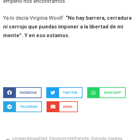
empeño nos encontramos.
Ya lo decía Virginia Woolf:
“No hay barrera, cerradura
ni cerrojo que puedas imponer a la libertad de mi
mente”. Y en eso estamos.
FACEBOOK
TWITTER
WHATSAPP
TELEGRAM
EMAIL
consejodeigualdad
,
DiputaciondeGranada
,
Granada
,
mujeres
,