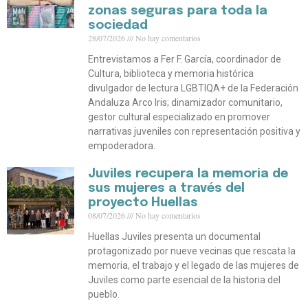
zonas seguras para toda la
sociedad
28/07/2026
No hay comentarios
Entrevistamos a Fer F. García, coordinador de
Cultura, biblioteca y memoria histórica
divulgador de lectura LGBTIQA+ de la Federación
Andaluza Arco Iris; dinamizador comunitario,
gestor cultural especializado en promover
narrativas juveniles con representación positiva y
empoderadora.
Juviles recupera la memoria de
sus mujeres a través del
proyecto Huellas
08/07/2026
No hay comentarios
Huellas Juviles presenta un documental
protagonizado por nueve vecinas que rescata la
memoria, el trabajo y el legado de las mujeres de
Juviles como parte esencial de la historia del
pueblo.