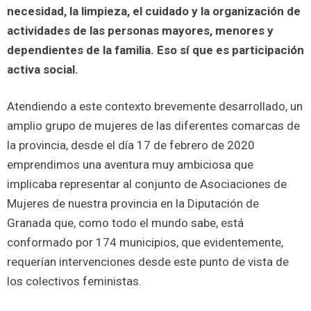
necesidad, la limpieza, el cuidado y la organización de
actividades de las personas mayores, menores y
dependientes de la familia. Eso sí que es participación
activa social.
Atendiendo a este contexto brevemente desarrollado, un
amplio grupo de mujeres de las diferentes comarcas de
la provincia, desde el día 17 de febrero de 2020
emprendimos una aventura muy ambiciosa que
implicaba representar al conjunto de Asociaciones de
Mujeres de nuestra provincia en la Diputación de
Granada que, como todo el mundo sabe, está
conformado por 174 municipios, que evidentemente,
requerían intervenciones desde este punto de vista de
los colectivos feministas.