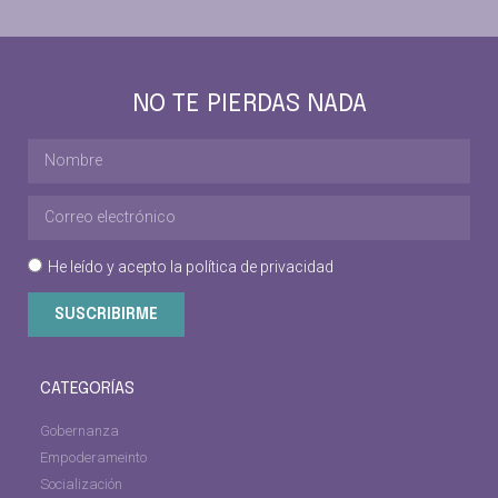
NO TE PIERDAS NADA
He leído y acepto la
política de privacidad
SUSCRIBIRME
CATEGORÍAS
Gobernanza
Empoderameinto
Socialización