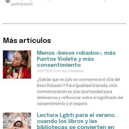
participación
Más artículos
Menos «besos robados», más
Puntos Violeta y más
consentimiento
30/07/2026
No hay comentarios
¿Sabías que en julio se conmemora el «Día del
Beso Robado»? Para Igualdad Granada, esta
conmemoración es una oportunidad para
detenernos y reflexionar sobre el significado del
consentimiento y el respeto.
Lectura Lgbti para el verano,
cuando los libros y las
bibliotecas se convierten en