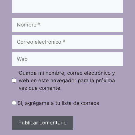
Guarda mi nombre, correo electrónico y
web en este navegador para la próxima
vez que comente.
Sí, agrégame a tu lista de correos