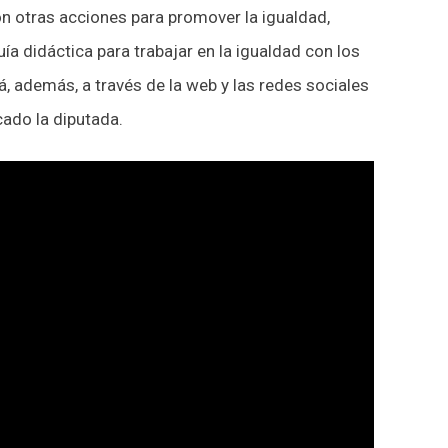
n otras acciones para promover la igualdad,
ía didáctica para trabajar en la igualdad con los
á, además, a través de la web y las redes sociales
cado la diputada.