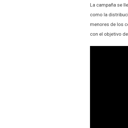
La campaña se ll
como la distribuc
menores de los ce
con el objetivo d