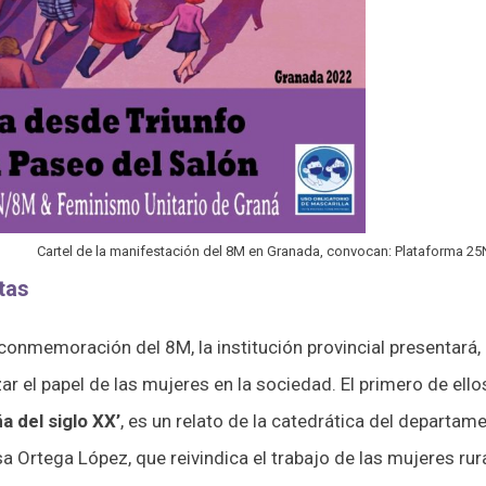
Cartel de la manifestación del 8M en Granada, convocan: Plataforma 2
tas
onmemoración del 8M, la institución provincial presentará,
zar el papel de las mujeres en la sociedad. El primero de ello
a del siglo XX’
, es un relato de la catedrática del departa
a Ortega López, que reivindica el trabajo de las mujeres ru