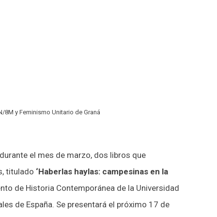
5N/8M y Feminismo Unitario de Graná
 durante el mes de marzo, dos libros que
s, titulado
‘Haberlas haylas: campesinas en la
mento de Historia Contemporánea de la Universidad
rales de España. Se presentará el próximo 17 de