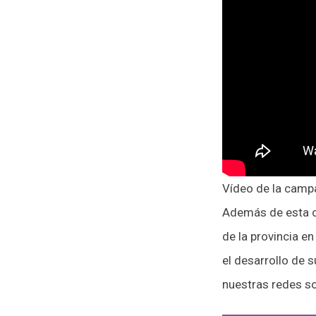
Vídeo de la cam
Además de esta c
de la provincia e
el desarrollo de 
nuestras redes s