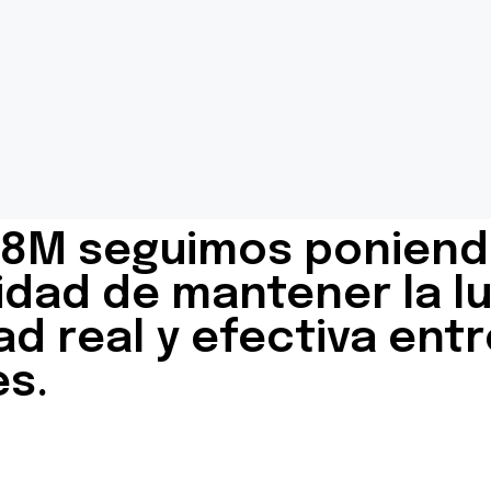
8M seguimos poniendo
dad de mantener la lu
ad real y efectiva ent
s.