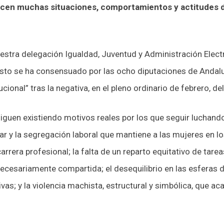
ucen muchas situaciones, comportamientos y actitudes d
estra delegación Igualdad, Juventud y Administración Elec
sto se ha consensuado por las ocho diputaciones de Andalu
ucional” tras la negativa, en el pleno ordinario de febrero, de
iguen existiendo motivos reales por los que seguir luchando 
iar y la segregación laboral que mantiene a las mujeres en l
arrera profesional; la falta de un reparto equitativo de tare
ecesariamente compartida; el desequilibrio en las esferas d
ivas; y la violencia machista, estructural y simbólica, que a