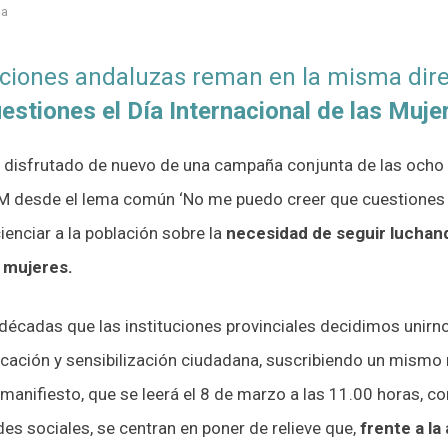
da
aciones andaluzas reman en la misma dir
estiones el Día Internacional de las Muje
disfrutado de nuevo de una campaña conjunta de las ocho d
desde el lema común ‘No me puedo creer que cuestiones el 
enciar a la población sobre la
necesidad de seguir luchand
 mujeres.
décadas que las instituciones provinciales decidimos unirn
icación y sensibilización ciudadana, suscribiendo un mism
l manifiesto, que se leerá el 8 de marzo a las 11.00 horas, 
des sociales, se centran en poner de relieve que,
frente a la