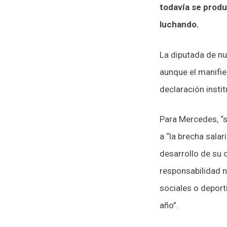
todavía se prod
luchando.
La diputada de nu
aunque el manifie
declaración instit
Para Mercedes, “s
a “la brecha salar
desarrollo de su c
responsabilidad n
sociales o deport
año”.