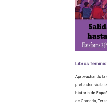
Libros feminis
Aprovechando la c
pretenden visibili
historia de Españ
de Granada, Teres