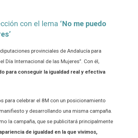
ección con el lema
‘No me puedo
res’
iputaciones provinciales de Andalucía para
Día Internacional de las Mujeres”. Con él,
o para conseguir la igualdad real y efectiva
os para celebrar el 8M con un posicionamiento
o manifiesto y desarrollando una misma campaña.
como la campaña, que se publicitará principalmente
 apariencia de igualdad en la que vivimos,