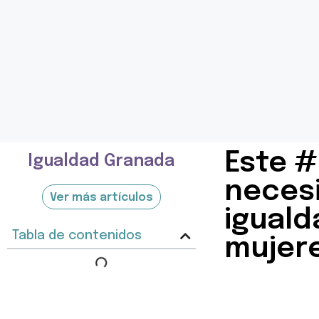
Este #
Igualdad Granada
necesi
Ver más artículos
iguald
Tabla de contenidos
mujere