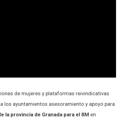
ones de mujeres y plataformas reivindicativas
e a los ayuntamientos asesoramiento y apoyo para
de la provincia de Granada
para el 8M
en