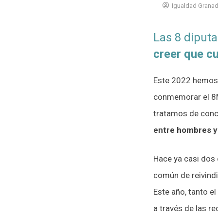
Igualdad Grana
Las 8 diput
creer que cu
Este 2022 hemos 
conmemorar el 8M 
tratamos de conci
entre hombres y
Hace ya casi dos 
común de reivind
Este año, tanto e
a través de las re