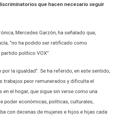
iscriminatorios que hacen necesario seguir
trónica, Mercedes Garzón, ha señalado que,
cía, “no ha podido ser ratificado como
l partido político VOX”.
por la igualdad”. Se ha referido, en este sentido,
os trabajos peor remunerados y dificulta el
as en el hogar, que sigue sin verse como una
e poder económicas, políticas, culturales,
caba con decenas de mujeres e hijos e hijas cada