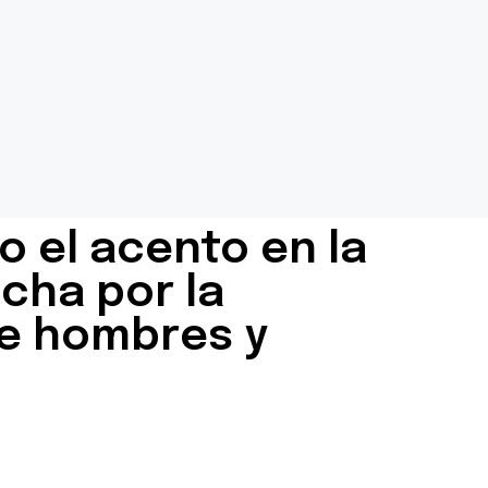
 el acento en la
cha por la
re hombres y