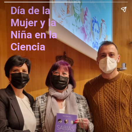
Día de la 
Mujer y la 
Niña en la 
Ciencia 